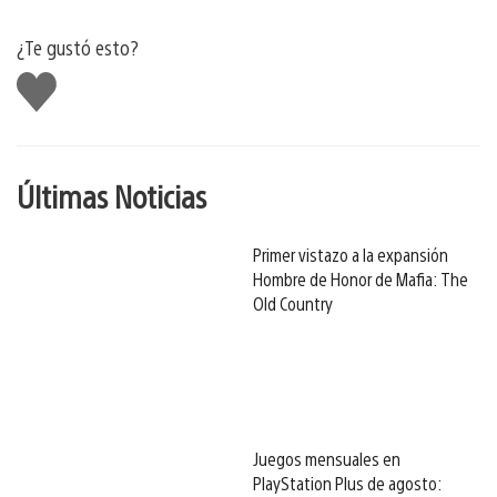
¿Te gustó esto?
Me
gusta
Últimas Noticias
Primer vistazo a la expansión
Hombre de Honor de Mafia: The
Old Country
Juegos mensuales en
PlayStation Plus de agosto: