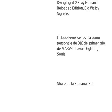
Dying Light 2 Stay Human:
Reloaded Edition, Big Walk y
Signalis
Cíclope Fénix se revela como
personaje de DLC del primer año
de MARVEL Tōkon: Fighting
Souls
Share de la Semana: Sol