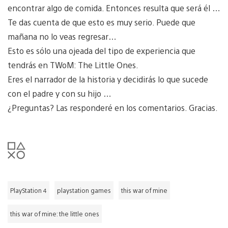
encontrar algo de comida. Entonces resulta que será él …
Te das cuenta de que esto es muy serio. Puede que
mañana no lo veas regresar…
Esto es sólo una ojeada del tipo de experiencia que
tendrás en TWoM: The Little Ones.
Eres el narrador de la historia y decidirás lo que sucede
con el padre y con su hijo …
¿Preguntas? Las responderé en los comentarios. Gracias.
PlayStation 4
playstation games
this war of mine
this war of mine: the little ones