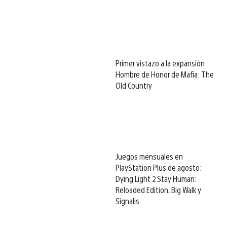
Primer vistazo a la expansión
Hombre de Honor de Mafia: The
Old Country
Juegos mensuales en
PlayStation Plus de agosto:
Dying Light 2 Stay Human:
Reloaded Edition, Big Walk y
Signalis