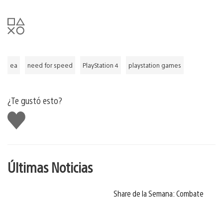
ea
need for speed
PlayStation 4
playstation games
¿Te gustó esto?
Me
gusta
Últimas Noticias
Share de la Semana: Combate