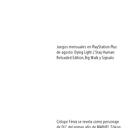
Juegos mensuales en PlayStation Plus
de agosto: Dying Light 2 Stay Human:
Reloaded Edition, Big Walk y Signalis
Cíclope Fénix se revela como personaje
de DLC del primer año de MARVEL Tōkon: