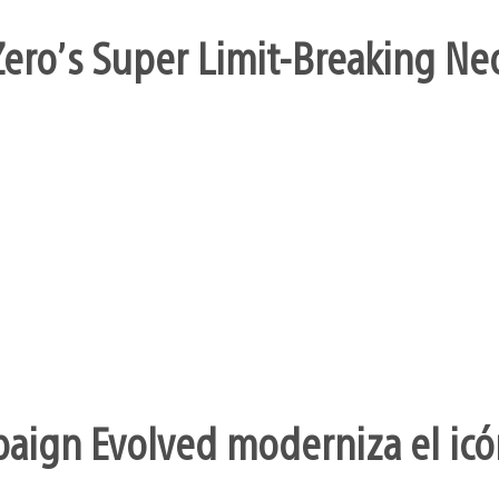
ero’s Super Limit-Breaking Neo 
aign Evolved moderniza el icó