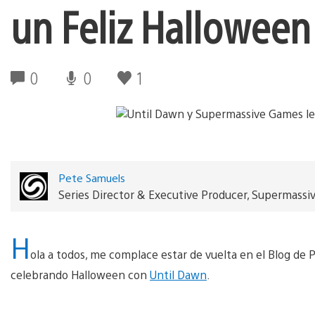
un Feliz Halloween
0
0
1
Pete Samuels
Series Director & Executive Producer, Supermass
H
ola a todos, me complace estar de vuelta en el Blog de
celebrando Halloween con
Until Dawn
.