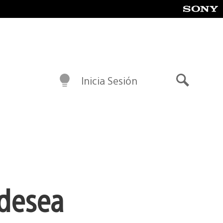
Inicia Sesión
Buscar
 desea