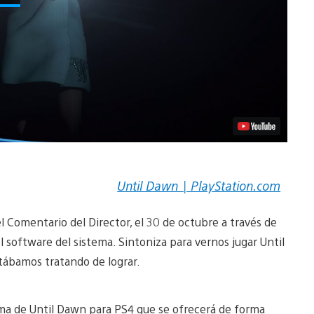
Until Dawn | PlayStation.com
 Comentario del Director, el 30 de octubre a través de
l software del sistema. Sintoniza para vernos jugar Until
tábamos tratando de lograr.
ma de Until Dawn para PS4 que se ofrecerá de forma