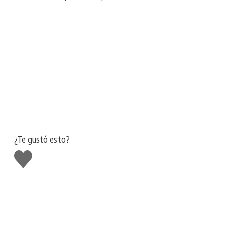
¿Te gustó esto?
Me
gusta