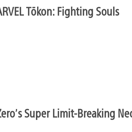
ARVEL Tōkon: Fighting Souls
ero’s Super Limit-Breaking Neo 