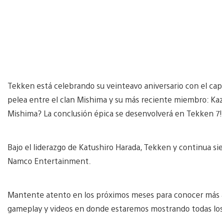
Tekken está celebrando su veinteavo aniversario con el capít
pelea entre el clan Mishima y su más reciente miembro: Ka
Mishima? La conclusión épica se desenvolverá en Tekken 7!
Bajo el liderazgo de Katushiro Harada, Tekken y continua s
Namco Entertainment.
Mantente atento en los próximos meses para conocer más a
gameplay y videos en donde estaremos mostrando todas lo