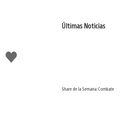
Últimas Noticias
Me
gusta
Share de la Semana: Combate