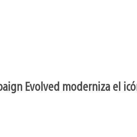
aign Evolved moderniza el icó