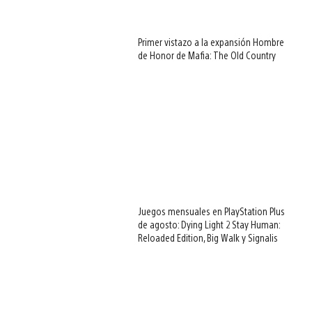
Primer vistazo a la expansión Hombre
de Honor de Mafia: The Old Country
Juegos mensuales en PlayStation Plus
de agosto: Dying Light 2 Stay Human:
Reloaded Edition, Big Walk y Signalis