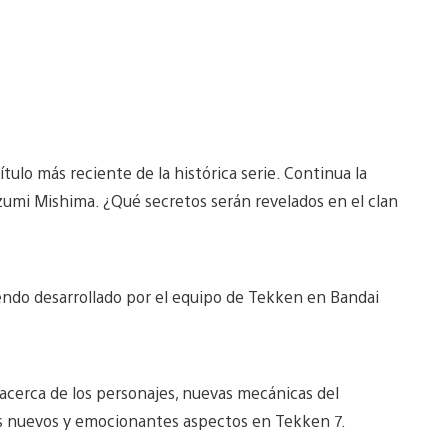
ulo más reciente de la histórica serie. Continua la
zumi Mishima. ¿Qué secretos serán revelados en el clan
iendo desarrollado por el equipo de Tekken en Bandai
cerca de los personajes, nuevas mecánicas del
s nuevos y emocionantes aspectos en Tekken 7.