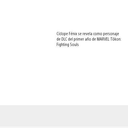
Cíclope Fénix se revela como personaje
de DLC del primer año de MARVEL Tōkon:
Fighting Souls