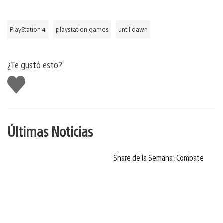
PlayStation 4
playstation games
until dawn
¿Te gustó esto?
Me
gusta
Últimas Noticias
Share de la Semana: Combate