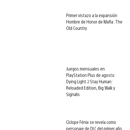
Primer vistazo a la expansión
Hombre de Honor de Mafia: The
Old Country
Juegos mensuales en
PlayStation Plus de agosto:
Dying Light 2 Stay Human:
Reloaded Edition, Big Walk y
Signalis
Cíclope Fénix se revela como
personaje de DLC del primer año