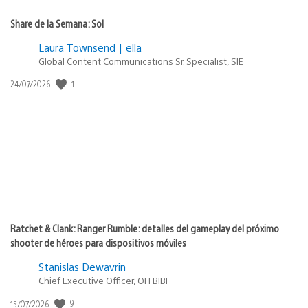
Share de la Semana: Sol
Laura Townsend | ella
Global Content Communications Sr. Specialist, SIE
1
Fecha
24/07/2026
de
publicación:
Ratchet & Clank: Ranger Rumble: detalles del gameplay del próximo
shooter de héroes para dispositivos móviles
Stanislas Dewavrin
Chief Executive Officer, OH BIBI
9
Fecha
15/07/2026