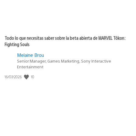
Todo lo que necesitas saber sobre la beta abierta de MARVEL Tōkon:
Fighting Souls
Melaine Brou
Senior Manager, Games Marketing, Sony Interactive
Entertainment
10
Fecha
16/07/2026
de
publicación: