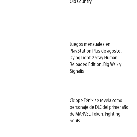
Old Country
Juegos mensuales en
PlayStation Plus de agosto:
Dying Light 2 Stay Human:
Reloaded Edition, Big Walk y
Signalis
Cíclope Fénix se revela como
personaje de DLC del primer año
de MARVEL Tōkon: Fighting
Souls