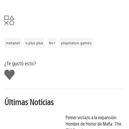
metanet
n plus plus
N++
playstation games
¿Te gustó esto?
Me
gusta
Últimas Noticias
Primer vistazo a la expansión
Hombre de Honor de Mafia: The