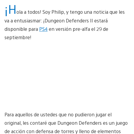
¡H
ola a todos! Soy Philip, y tengo una noticia que les
va a entusiasmar: ¡Dungeon Defenders II estará
disponible para
PS4
en versión pre-alfa el 29 de
septiembre!
Para aquellos de ustedes que no pudieron jugar el
original, les contaré que Dungeon Defenders es un juego
de acción con defensa de torres y lleno de elementos