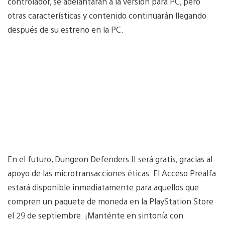
controlador, se adelantarán a la versión para PC, pero
otras características y contenido continuarán llegando
después de su estreno en la PC.
En el futuro, Dungeon Defenders II será gratis, gracias al
apoyo de las microtransacciones éticas. El Acceso Prealfa
estará disponible inmediatamente para aquellos que
compren un paquete de moneda en la PlayStation Store
el 29 de septiembre. ¡Manténte en sintonía con