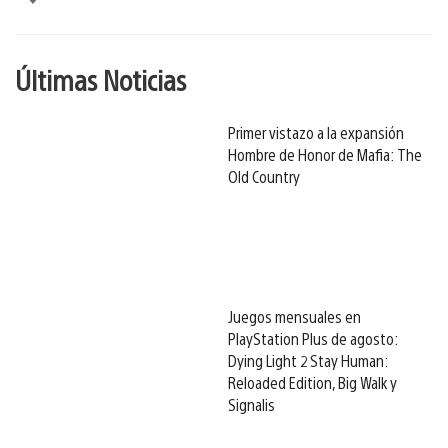
Últimas Noticias
Primer vistazo a la expansión
Hombre de Honor de Mafia: The
Old Country
Juegos mensuales en
PlayStation Plus de agosto:
Dying Light 2 Stay Human:
Reloaded Edition, Big Walk y
Signalis