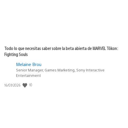
Todo lo que necesitas saber sobre la beta abierta de MARVEL Tōkon:
Fighting Souls
Melaine Brou
Senior Manager, Games Marketing, Sony Interactive
Entertainment
10
Fecha
16/07/2026
de
publicación: