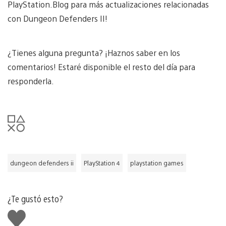
PlayStation.Blog para más actualizaciones relacionadas
con Dungeon Defenders II!
¿Tienes alguna pregunta? ¡Haznos saber en los
comentarios! Estaré disponible el resto del día para
responderla.
dungeon defenders ii
PlayStation 4
playstation games
¿Te gustó esto?
Me
gusta