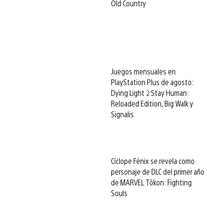
Old Country
Juegos mensuales en
PlayStation Plus de agosto:
Dying Light 2 Stay Human:
Reloaded Edition, Big Walk y
Signalis
Cíclope Fénix se revela como
personaje de DLC del primer año
de MARVEL Tōkon: Fighting
Souls