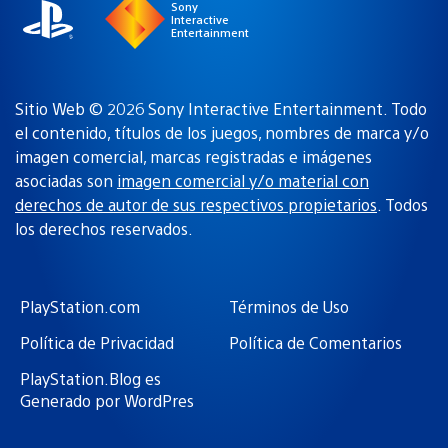
Sony
Interactive
Entertainment
Sitio Web © 2026 Sony Interactive Entertainment. Todo
el contenido, títulos de los juegos, nombres de marca y/o
imagen comercial, marcas registradas e imágenes
asociadas son
imagen comercial y/o material con
derechos de autor de sus respectivos propietarios
. Todos
los derechos reservados.
PlayStation.com
Términos de Uso
Política de Privacidad
Política de Comentarios
PlayStation.Blog es
Generado por WordPres