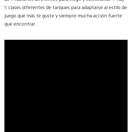
5 clases diferentes de tanques para adaptarse al estilo de
juego que más te guste y siempre mucha acción fuerte
que encontrar.