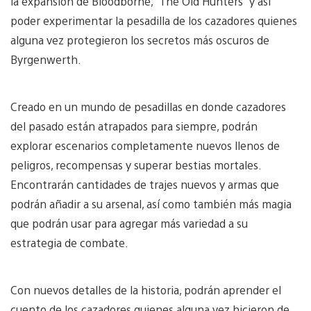
la expansión de Bloodborne, “The Old Hunters” y así
poder experimentar la pesadilla de los cazadores quienes
alguna vez protegieron los secretos más oscuros de
Byrgenwerth.
Creado en un mundo de pesadillas en donde cazadores
del pasado están atrapados para siempre, podrán
explorar escenarios completamente nuevos llenos de
peligros, recompensas y superar bestias mortales.
Encontrarán cantidades de trajes nuevos y armas que
podrán añadir a su arsenal, así como también más magia
que podrán usar para agregar más variedad a su
estrategia de combate.
Con nuevos detalles de la historia, podrán aprender el
cuento de los cazadores quienes alguna vez hicieron de