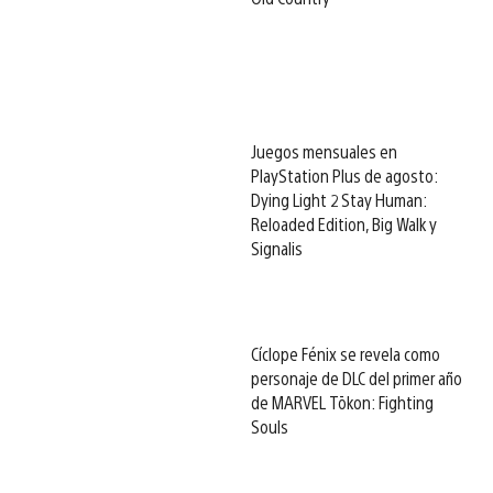
Juegos mensuales en
PlayStation Plus de agosto:
Dying Light 2 Stay Human:
Reloaded Edition, Big Walk y
Signalis
Cíclope Fénix se revela como
personaje de DLC del primer año
de MARVEL Tōkon: Fighting
Souls