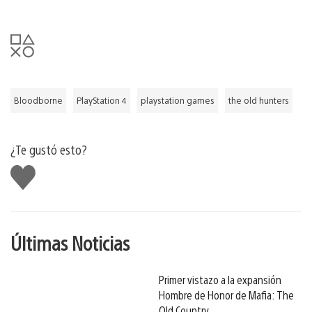
Bloodborne
PlayStation 4
playstation games
the old hunters
¿Te gustó esto?
Me
gusta
Últimas Noticias
Primer vistazo a la expansión
Hombre de Honor de Mafia: The
Old Country