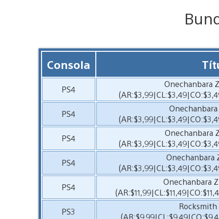
Bund
Consola
Tít
Onechanbara Z
PS4
(AR:$3,99|CL:$3,49|CO:$3,4
Onechanbara 
PS4
(AR:$3,99|CL:$3,49|CO:$3,4
Onechanbara Z
PS4
(AR:$3,99|CL:$3,49|CO:$3,4
Onechanbara Z
PS4
(AR:$3,99|CL:$3,49|CO:$3,4
Onechanbara Z2
PS4
(AR:$11,99|CL:$11,49|CO:$11,
Rocksmith 
PS3
(AR:$9,99|CL:$9,49|CO:$9,4