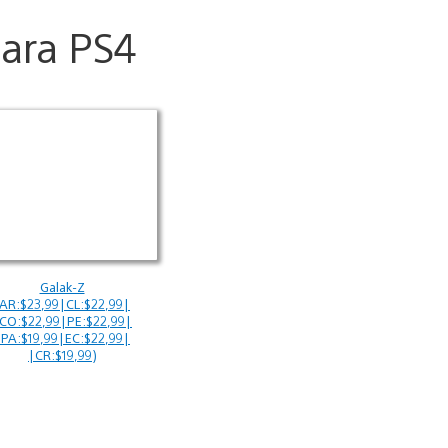
ara PS4
Galak-Z
(AR:$23,99|CL:$22,99|
CO:$22,99|PE:$22,99|
|PA:$19,99|EC:$22,99|
|CR:$19,99)