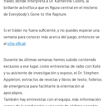
tráiler, donde interpreta a Dr. Katherine Collins, la
brillante astrofísica que es figura central en el misterio
de Everybody’s Gone to the Rapture.
Si el tráiler no fuera suficiente, y no puedes esperar una
semana para conocer más acerca del juego, entonces ve
al
sitio oficial
Durante las últimas semanas hemos subido contenido
exclusivo a ese lugar, como entrevistas de radio con Kate
y su asistente de investigación y esposo, el Dr. Stephen
Appleton; extractos de revistas y libros de texto; folletos
de emergencia para facilitarte la orientación al
apocalipsis.
También hay entrevistas con el equipo, más información
acerca de la producción y una serie de códigos secretos