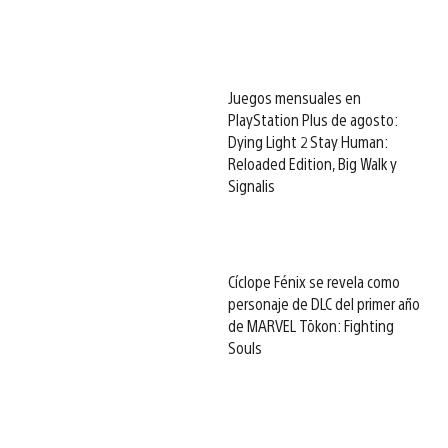
Juegos mensuales en
PlayStation Plus de agosto:
Dying Light 2 Stay Human:
Reloaded Edition, Big Walk y
Signalis
Cíclope Fénix se revela como
personaje de DLC del primer año
de MARVEL Tōkon: Fighting
Souls