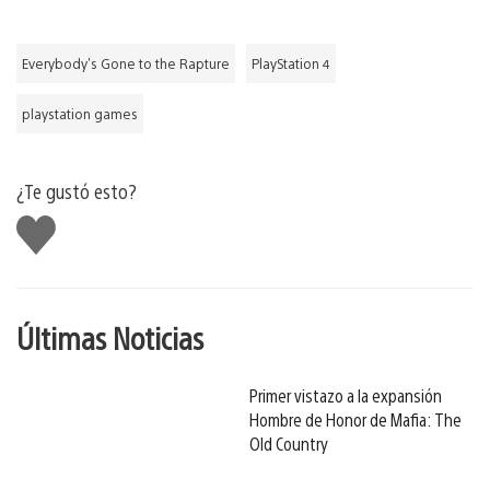
Everybody's Gone to the Rapture
PlayStation 4
playstation games
¿Te gustó esto?
Me
gusta
Últimas Noticias
Primer vistazo a la expansión
Hombre de Honor de Mafia: The
Old Country