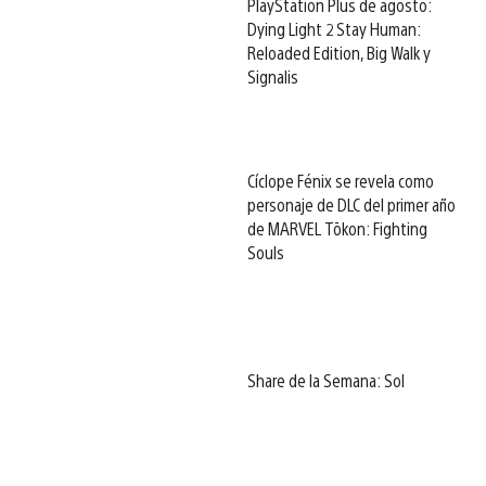
PlayStation Plus de agosto:
Dying Light 2 Stay Human:
Reloaded Edition, Big Walk y
Signalis
Cíclope Fénix se revela como
personaje de DLC del primer año
de MARVEL Tōkon: Fighting
Souls
Share de la Semana: Sol