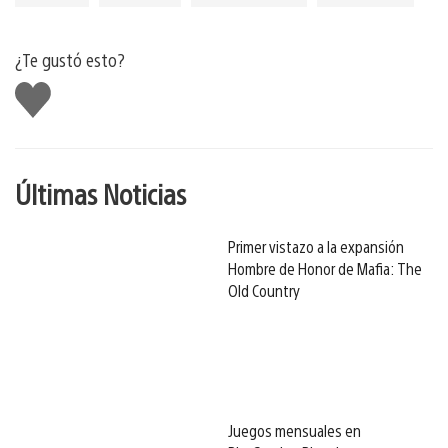
¿Te gustó esto?
Me
gusta
Últimas Noticias
Primer vistazo a la expansión
Hombre de Honor de Mafia: The
Old Country
Juegos mensuales en