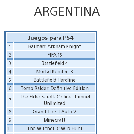
ARGENTINA
Juegos para PS4
1
Batman: Arkham Knight
2
FIFA 15
3
Battlefield 4
4
Mortal Kombat X
5
Battlefield Hardline
6
Tomb Raider: Definitive Edition
The Elder Scrolls Online: Tamriel
7
Unlimited
8
Grand Theft Auto V
9
Minecraft
10
The Witcher 3: Wild Hunt