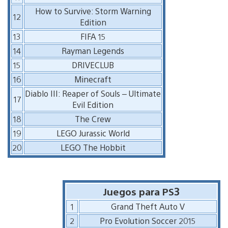
How to Survive: Storm Warning
12
Edition
13
FIFA 15
14
Rayman Legends
15
DRIVECLUB
16
Minecraft
Diablo III: Reaper of Souls – Ultimate
17
Evil Edition
18
The Crew
19
LEGO Jurassic World
20
LEGO The Hobbit
Juegos para PS3
1
Grand Theft Auto V
2
Pro Evolution Soccer 2015