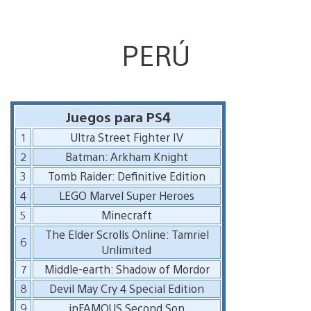
PERÚ
Juegos para PS4
1
Ultra Street Fighter IV
2
Batman: Arkham Knight
3
Tomb Raider: Definitive Edition
4
LEGO Marvel Super Heroes
5
Minecraft
The Elder Scrolls Online: Tamriel
6
Unlimited
7
Middle-earth: Shadow of Mordor
8
Devil May Cry 4 Special Edition
9
inFAMOUS Second Son