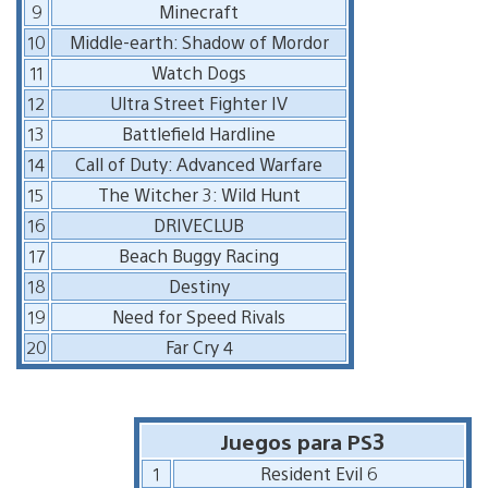
9
Minecraft
10
Middle-earth: Shadow of Mordor
11
Watch Dogs
12
Ultra Street Fighter IV
13
Battlefield Hardline
14
Call of Duty: Advanced Warfare
15
The Witcher 3: Wild Hunt
16
DRIVECLUB
17
Beach Buggy Racing
18
Destiny
19
Need for Speed Rivals
20
Far Cry 4
Juegos para PS3
1
Resident Evil 6