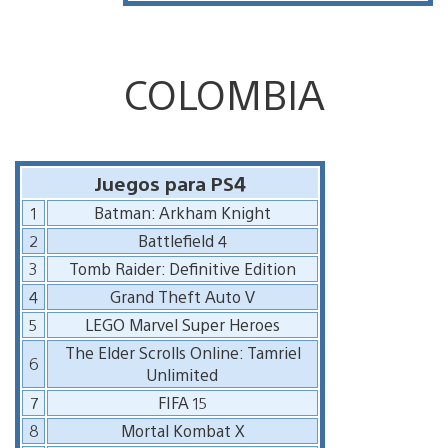
COLOMBIA
Juegos para PS4
1
Batman: Arkham Knight
2
Battlefield 4
3
Tomb Raider: Definitive Edition
4
Grand Theft Auto V
5
LEGO Marvel Super Heroes
The Elder Scrolls Online: Tamriel
6
Unlimited
7
FIFA 15
8
Mortal Kombat X