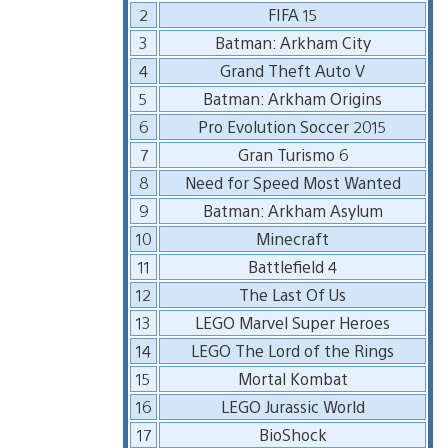
2
FIFA 15
3
Batman: Arkham City
4
Grand Theft Auto V
5
Batman: Arkham Origins
6
Pro Evolution Soccer 2015
7
Gran Turismo 6
8
Need for Speed Most Wanted
9
Batman: Arkham Asylum
10
Minecraft
11
Battlefield 4
12
The Last Of Us
13
LEGO Marvel Super Heroes
14
LEGO The Lord of the Rings
15
Mortal Kombat
16
LEGO Jurassic World
17
BioShock