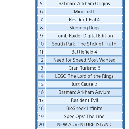
5
Batman: Arkham Origins
6
Minecraft
7
Resident Evil 4
8
Sleeping Dogs
9
Tomb Raider Digital Edition
10
South Park: The Stick of Truth
11
Battlefield 4
12
Need for Speed Most Wanted
13
Gran Turismo 6
14
LEGO The Lord of the Rings
15
Just Cause 2
16
Batman: Arkham Asylum
17
Resident Evil
18
BioShock Infinite
19
Spec Ops: The Line
20
NEW ADVENTURE ISLAND