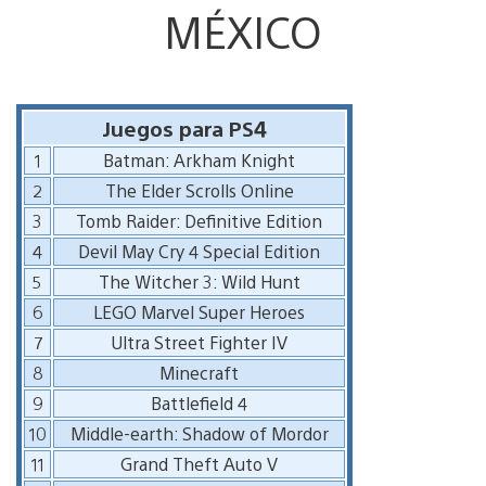
MÉXICO
Juegos para PS4
1
Batman: Arkham Knight
2
The Elder Scrolls Online
3
Tomb Raider: Definitive Edition
4
Devil May Cry 4 Special Edition
5
The Witcher 3: Wild Hunt
6
LEGO Marvel Super Heroes
7
Ultra Street Fighter IV
8
Minecraft
9
Battlefield 4
10
Middle-earth: Shadow of Mordor
11
Grand Theft Auto V