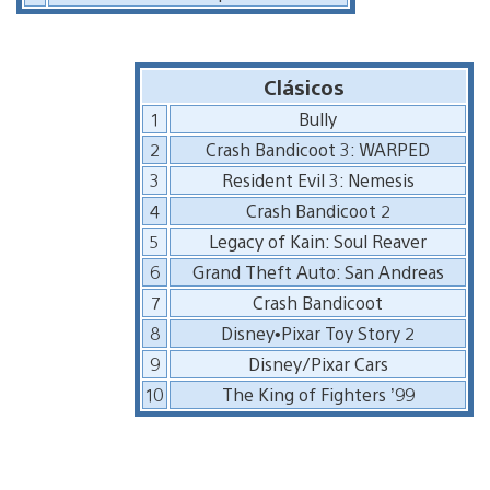
Clásicos
1
Bully
2
Crash Bandicoot 3: WARPED
3
Resident Evil 3: Nemesis
4
Crash Bandicoot 2
5
Legacy of Kain: Soul Reaver
6
Grand Theft Auto: San Andreas
7
Crash Bandicoot
8
Disney•Pixar Toy Story 2
9
Disney/Pixar Cars
10
The King of Fighters ’99