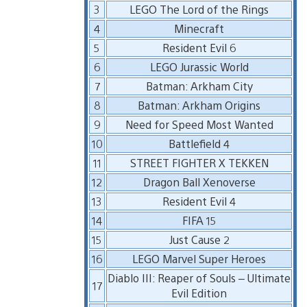
3
LEGO The Lord of the Rings
4
Minecraft
5
Resident Evil 6
6
LEGO Jurassic World
7
Batman: Arkham City
8
Batman: Arkham Origins
9
Need for Speed Most Wanted
10
Battlefield 4
11
STREET FIGHTER X TEKKEN
12
Dragon Ball Xenoverse
13
Resident Evil 4
14
FIFA 15
15
Just Cause 2
16
LEGO Marvel Super Heroes
Diablo III: Reaper of Souls – Ultimate
17
Evil Edition