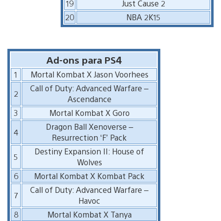
19
Just Cause 2
20
NBA 2K15
Ad-ons para PS4
1
Mortal Kombat X Jason Voorhees
Call of Duty: Advanced Warfare –
2
Ascendance
3
Mortal Kombat X Goro
Dragon Ball Xenoverse –
4
Resurrection ‘F’ Pack
Destiny Expansion II: House of
5
Wolves
6
Mortal Kombat X Kombat Pack
Call of Duty: Advanced Warfare –
7
Havoc
8
Mortal Kombat X Tanya