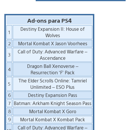
Ad-ons para PS4
Destiny Expansion II: House of
1
Wolves
2
Mortal Kombat X Jason Voorhees
Call of Duty: Advanced Warfare –
3
Ascendance
Dragon Ball Xenoverse –
4
Resurrection ‘F’ Pack
The Elder Scrolls Online: Tamriel
5
Unlimited – ESO Plus
6
Destiny Expansion Pass
7
Batman: Arkham Knight Season Pass
8
Mortal Kombat X Goro
9
Mortal Kombat X Kombat Pack
Call of Duty: Advanced Warfare –