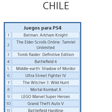
CHILE
Juegos para PS4
1
Batman: Arkham Knight
The Elder Scrolls Online: Tamriel
2
Unlimited
3
Tomb Raider: Definitive Edition
4
Battlefield 4
5
Middle-earth: Shadow of Mordor
6
Ultra Street Fighter IV
7
The Witcher 3: Wild Hunt
8
Mortal Kombat X
9
LEGO Marvel Super Heroes
10
Grand Theft Auto V
11
Battlefield Hardline