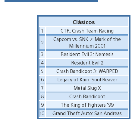
Clásicos
1
CTR: Crash Team Racing
Capcom vs. SNK 2: Mark of the
2
Millennium 2001
3
Resident Evil 3: Nemesis
4
Resident Evil 2
5
Crash Bandicoot 3: WARPED
6
Legacy of Kain: Soul Reaver
7
Metal Slug X
8
Crash Bandicoot
9
The King of Fighters ’99
10
Grand Theft Auto: San Andreas