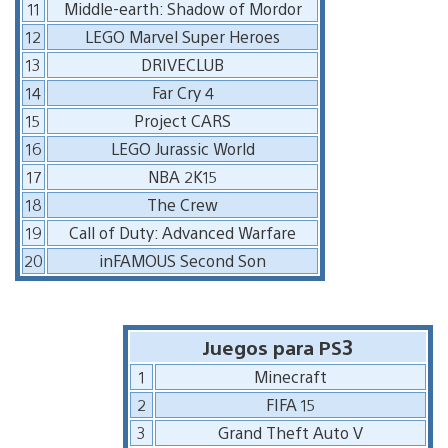
11
Middle-earth: Shadow of Mordor
12
LEGO Marvel Super Heroes
13
DRIVECLUB
14
Far Cry 4
15
Project CARS
16
LEGO Jurassic World
17
NBA 2K15
18
The Crew
19
Call of Duty: Advanced Warfare
20
inFAMOUS Second Son
Juegos para PS3
1
Minecraft
2
FIFA 15
3
Grand Theft Auto V