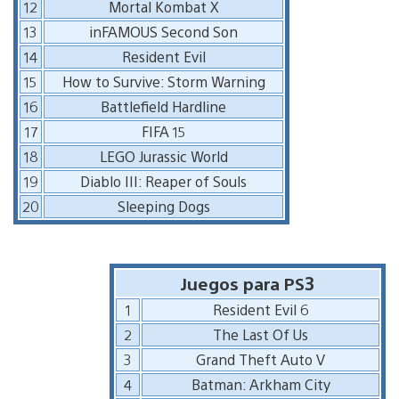
12
Mortal Kombat X
13
inFAMOUS Second Son
14
Resident Evil
15
How to Survive: Storm Warning
16
Battlefield Hardline
17
FIFA 15
18
LEGO Jurassic World
19
Diablo III: Reaper of Souls
20
Sleeping Dogs
Juegos para PS3
1
Resident Evil 6
2
The Last Of Us
3
Grand Theft Auto V
4
Batman: Arkham City