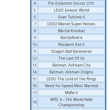
4
Pro Evolution Soccer 2015
5
LEGO Jurassic World
6
Gran Turismo 6
7
LEGO Marvel Super Heroes
8
Mortal Kombat
9
Battlefield 4
10
Resident Evil 6
11
Dragon Ball Xenoverse
12
The Last Of Us
13
Batman: Arkham City
14
Batman: Arkham Origins
15
LEGO The Lord of the Rings
16
Need for Speed Most Wanted
17
Mafia II
WRC 4 – FIA World Rally
18
Championship