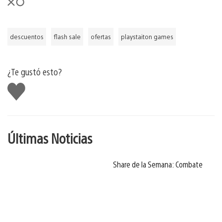
descuentos
flash sale
ofertas
playstaiton games
¿Te gustó esto?
Me
gusta
Últimas Noticias
Share de la Semana: Combate