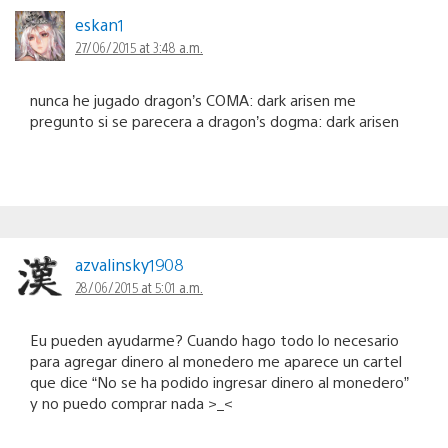
eskan1
27/06/2015 at 3:48 a.m.
nunca he jugado dragon’s COMA: dark arisen me
pregunto si se parecera a dragon’s dogma: dark arisen
azvalinsky1908
28/06/2015 at 5:01 a.m.
Eu pueden ayudarme? Cuando hago todo lo necesario
para agregar dinero al monedero me aparece un cartel
que dice “No se ha podido ingresar dinero al monedero”
y no puedo comprar nada >_<