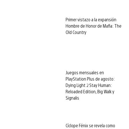
Primer vistazo a la expansión
Hombre de Honor de Mafia: The
Old Country
Juegos mensuales en
PlayStation Plus de agosto:
Dying Light 2 Stay Human:
Reloaded Edition, Big Walk y
Signalis
Cíclope Fénix se revela como