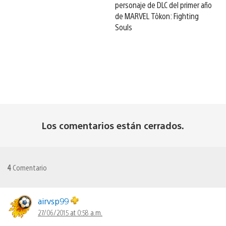
personaje de DLC del primer año
de MARVEL Tōkon: Fighting
Souls
Los comentarios están cerrados.
4
Comentario
airvsp99
27/06/2015 at 0:58 a.m.