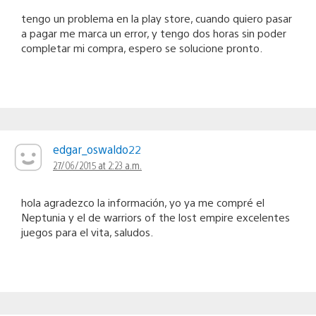
tengo un problema en la play store, cuando quiero pasar
a pagar me marca un error, y tengo dos horas sin poder
completar mi compra, espero se solucione pronto.
edgar_oswaldo22
27/06/2015 at 2:23 a.m.
hola agradezco la información, yo ya me compré el
Neptunia y el de warriors of the lost empire excelentes
juegos para el vita, saludos.