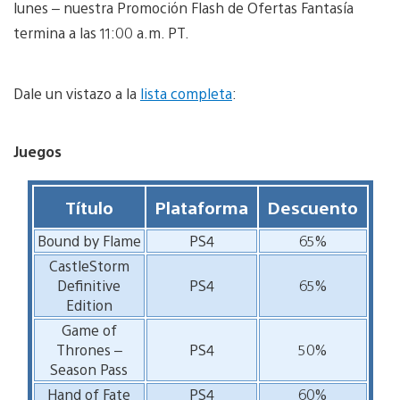
lunes – nuestra Promoción Flash de Ofertas Fantasía
termina a las 11:00 a.m. PT.
Dale un vistazo a la
lista completa
:
Juegos
Título
Plataforma
Descuento
Bound by Flame
PS4
65%
CastleStorm
Definitive
PS4
65%
Edition
Game of
Thrones –
PS4
50%
Season Pass
Hand of Fate
PS4
60%