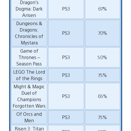
Dragon’s
Dogma: Dark
PS3
67%
Arisen
Dungeons &
Dragons:
PS3
70%
Chronicles of
Mystara
Game of
Thrones –
PS3
50%
Season Pass
LEGO The Lord
PS3
75%
of the Rings
Might & Magic
Duel of
PS3
65%
Champions
Forgotten Wars
Of Orcs and
PS3
75%
Men
Risen 3: Titan