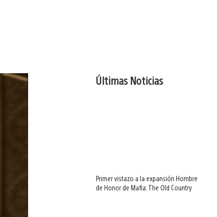
Últimas Noticias
Primer vistazo a la expansión Hombre
de Honor de Mafia: The Old Country