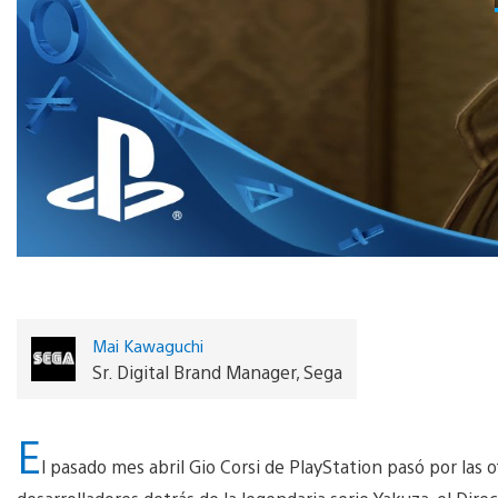
Mai Kawaguchi
Sr. Digital Brand Manager, Sega
E
l pasado mes abril Gio Corsi de PlayStation pasó por las o