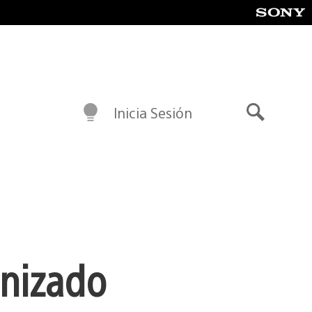
Inicia Sesión
Buscar
anizado