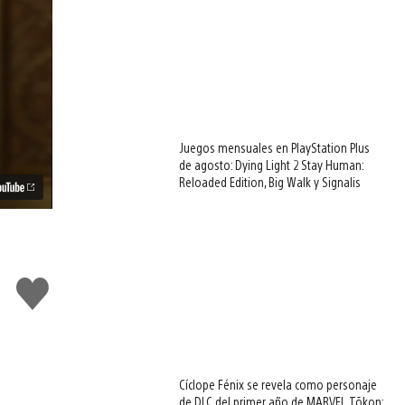
Juegos mensuales en PlayStation Plus
de agosto: Dying Light 2 Stay Human:
Reloaded Edition, Big Walk y Signalis
Me
gusta
Cíclope Fénix se revela como personaje
de DLC del primer año de MARVEL Tōkon: