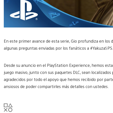
En este primer avance de esta serie, Gio profundiza en los 
algunas preguntas enviadas por los fanáticos a #Yakuza5PS
Desde su anuncio en el PlayStation Experience, hemos est
juego masivo, junto con sus paquetes DLC, sean localizado
agradecidos por todo el apoyo que hemos recibido por parte
ansiosos de poder compartirles más detalles con ustedes.