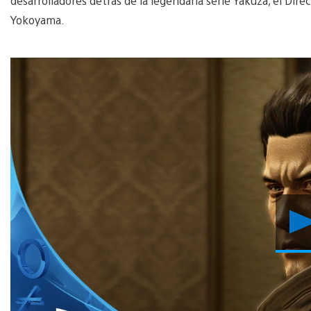
desarrolladores detrás de la legendaria serie Yakuza, el Dir
Yokoyama.