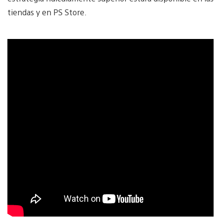
tiendas y en PS Store.