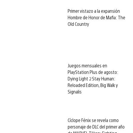
Primer vistazo a la expansión
Hombre de Honor de Mafia: The
Old Country
Juegos mensuales en
PlayStation Plus de agosto:
Dying Light 2 Stay Human:
Reloaded Edition, Big Walk y
Signalis
Cíclope Fénix se revela como
personaje de DLC del primer año