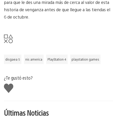
para que le des una mirada más de cerca al valor de esta
historia de venganza antes de que llegue a las tiendas el
6 de octubre.
disgaea 5
nis america
PlayStation 4
playstation games
¿Te gustó esto?
Me
gusta
Últimas Noticias