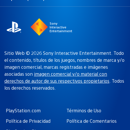
Elige
Región
una
actual:
región
Sony
Interactive
Entertainment
Sitio Web © 2026 Sony Interactive Entertainment. Todo
el contenido, títulos de los juegos, nombres de marca y/o
imagen comercial, marcas registradas e imágenes
asociadas son
imagen comercial y/o material con
derechos de autor de sus respectivos propietarios
. Todos
los derechos reservados.
PlayStation.com
Términos de Uso
Política de Privacidad
Política de Comentarios