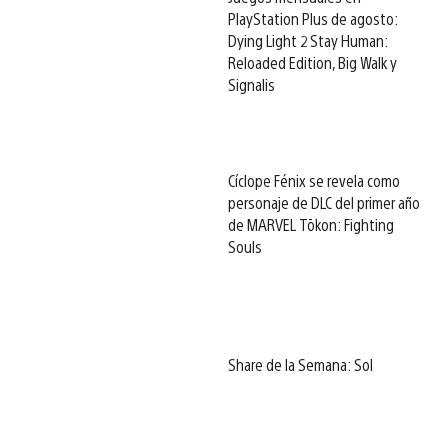
PlayStation Plus de agosto:
Dying Light 2 Stay Human:
Reloaded Edition, Big Walk y
Signalis
Cíclope Fénix se revela como
personaje de DLC del primer año
de MARVEL Tōkon: Fighting
Souls
Share de la Semana: Sol