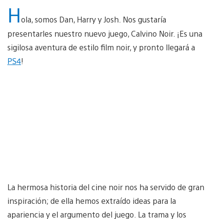
H
ola, somos Dan, Harry y Josh. Nos gustaría
presentarles nuestro nuevo juego, Calvino Noir. ¡Es una
sigilosa aventura de estilo film noir, y pronto llegará a
PS4
!
La hermosa historia del cine noir nos ha servido de gran
inspiración; de ella hemos extraído ideas para la
apariencia y el argumento del juego. La trama y los