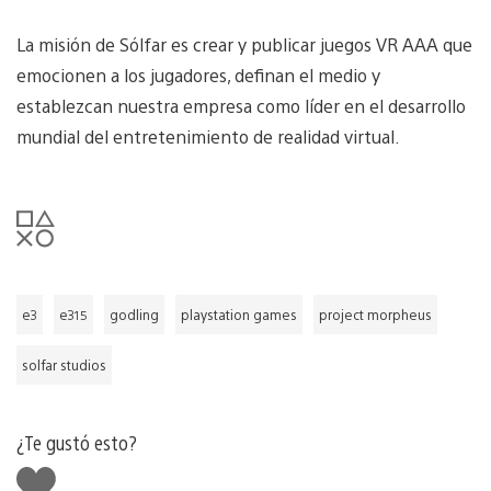
La misión de Sólfar es crear y publicar juegos VR AAA que
emocionen a los jugadores, definan el medio y
establezcan nuestra empresa como líder en el desarrollo
mundial del entretenimiento de realidad virtual.
e3
e315
godling
playstation games
project morpheus
solfar studios
¿Te gustó esto?
Me