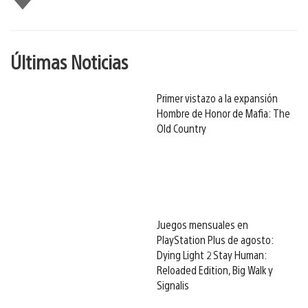
gusta
Últimas Noticias
Primer vistazo a la expansión
Hombre de Honor de Mafia: The
Old Country
Juegos mensuales en
PlayStation Plus de agosto:
Dying Light 2 Stay Human:
Reloaded Edition, Big Walk y
Signalis