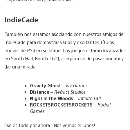
IndieCade
También nos estamos asociando con nuestros amigos de
IndieCade para demostrar varios y excitantes títulos
nuevos de PS4 en su stand. Los juegos estarán localizados
en South Hall, Booth #601, asegúrense de pasar por ahí y
dar una mirada.
Gravity Ghost
–
Ivy Games
Distance
–
Refract Studios
Night in the Woods
–
Infinite Fall
ROCKETSROCKETSROCKETS
–
Radial
Games
Eso es todo por ahora. ¡Nos vemos el lunes!