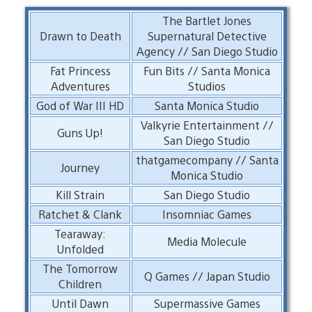
The Bartlet Jones
Drawn to Death
Supernatural Detective
Agency // San Diego Studio
Fat Princess
Fun Bits // Santa Monica
Adventures
Studios
God of War III HD
Santa Monica Studio
Valkyrie Entertainment //
Guns Up!
San Diego Studio
thatgamecompany // Santa
Journey
Monica Studio
Kill Strain
San Diego Studio
Ratchet & Clank
Insomniac Games
Tearaway:
Media Molecule
Unfolded
The Tomorrow
Q Games // Japan Studio
Children
Until Dawn
Supermassive Games