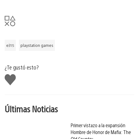
e315
playstation games
¿Te gustó esto?
Me
gusta
Últimas Noticias
Primer vistazo a la expansión
Hombre de Honor de Mafia: The
Old Country