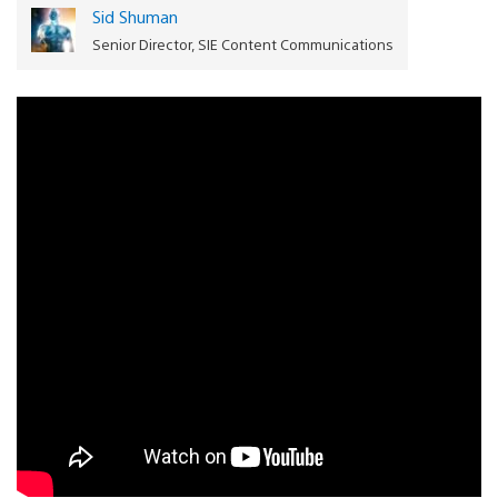
Sid Shuman
Senior Director, SIE Content Communications