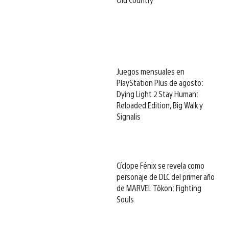
Juegos mensuales en
PlayStation Plus de agosto:
Dying Light 2 Stay Human:
Reloaded Edition, Big Walk y
Signalis
Cíclope Fénix se revela como
personaje de DLC del primer año
de MARVEL Tōkon: Fighting
Souls