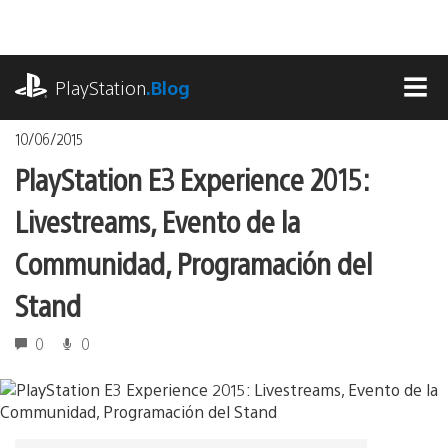
Pasa
al
contenido
playstation.com
PlayStation
.Blog
MEN
10/06/2015
PlayStation E3 Experience 2015:
Livestreams, Evento de la
Communidad, Programación del
Stand
0
0