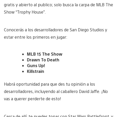
gratis y abierto al publico; solo busca la carpa de MLB The
Show “Trophy House”.
Conocerás a los desarrolladores de San Diego Studios y
estar entre los primeros en jugar:
MLB 15 The Show
Drawn To Death
Guns Up!
Killstrain
Habrá oportunidad para que des tu opinión a los
desarrolladores, incluyendo al caballero David Jaffe. ¡No
vas a querer perderte de esto!
Cerca de allí, te puedes topar con Star Wars Battlefront, y