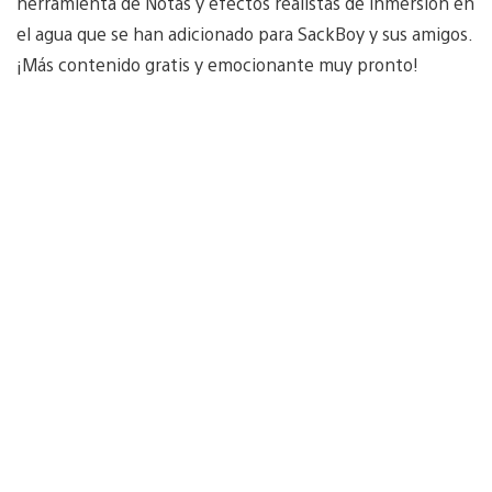
herramienta de Notas y efectos realistas de inmersión en
el agua que se han adicionado para SackBoy y sus amigos.
¡Más contenido gratis y emocionante muy pronto!