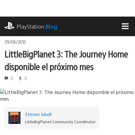
Pasa
al
contenido
playstation.com
PlayStation
.Blog
MEN
09/06/2015
LittleBigPlanet 3: The Journey Home
disponible el próximo mes
0
0
Steven Isbell
LittleBigPlanet Community Coordinator