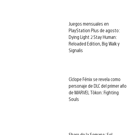
Juegos mensuales en
PlayStation Plus de agosto:
Dying Light 2 Stay Human:
Reloaded Edition, Big Walk y
Signalis
Cíclope Fénix se revela como
personaje de DLC del primer año
de MARVEL Tōkon: Fighting
Souls
Share de la Semana: Sol