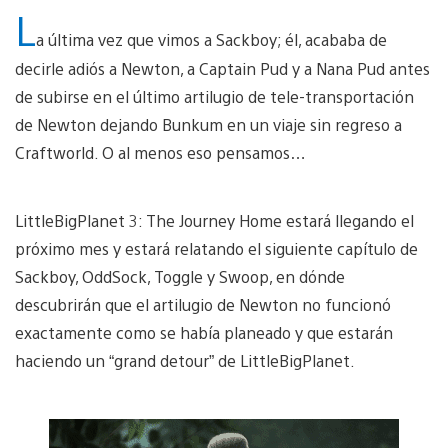
L
a última vez que vimos a Sackboy; él, acababa de
decirle adiós a Newton, a Captain Pud y a Nana Pud antes
de subirse en el último artilugio de tele-transportación
de Newton dejando Bunkum en un viaje sin regreso a
Craftworld. O al menos eso pensamos…
LittleBigPlanet 3: The Journey Home estará llegando el
próximo mes y estará relatando el siguiente capítulo de
Sackboy, OddSock, Toggle y Swoop, en dónde
descubrirán que el artilugio de Newton no funcionó
exactamente como se había planeado y que estarán
haciendo un “grand detour” de LittleBigPlanet.