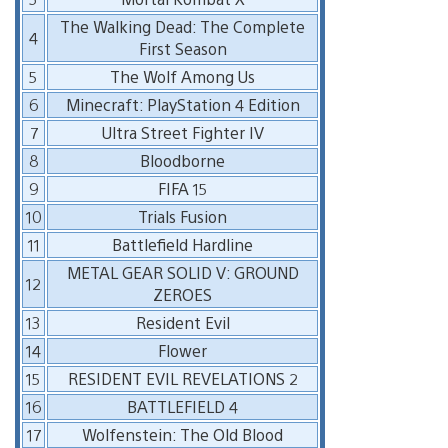
The Walking Dead: The Complete
4
First Season
5
The Wolf Among Us
6
Minecraft: PlayStation 4 Edition
7
Ultra Street Fighter IV
8
Bloodborne
9
FIFA 15
10
Trials Fusion
11
Battlefield Hardline
METAL GEAR SOLID V: GROUND
12
ZEROES
13
Resident Evil
14
Flower
15
RESIDENT EVIL REVELATIONS 2
16
BATTLEFIELD 4
17
Wolfenstein: The Old Blood