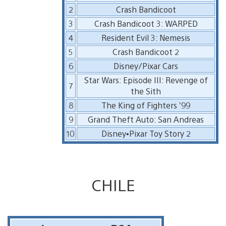
2
Crash Bandicoot
3
Crash Bandicoot 3: WARPED
4
Resident Evil 3: Nemesis
5
Crash Bandicoot 2
6
Disney/Pixar Cars
Star Wars: Episode III: Revenge of
7
the Sith
8
The King of Fighters ’99
9
Grand Theft Auto: San Andreas
10
Disney•Pixar Toy Story 2
CHILE