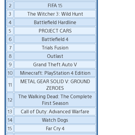
2
FIFA 15
3
The Witcher 3: Wild Hunt
4
Battlefield Hardline
5
PROJECT CARS
6
Battlefield 4
7
Trials Fusion
8
Outlast
9
Grand Theft Auto V
10
Minecraft: PlayStation 4 Edition
METAL GEAR SOLID V: GROUND
11
ZEROES
The Walking Dead: The Complete
12
First Season
13
Call of Duty: Advanced Warfare
14
Watch Dogs
15
Far Cry 4