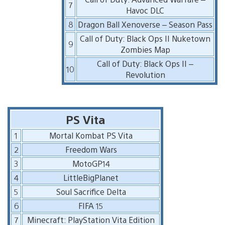
7
Havoc DLC
8
Dragon Ball Xenoverse – Season Pass
Call of Duty: Black Ops II Nuketown
9
Zombies Map
Call of Duty: Black Ops II –
10
Revolution
PS Vita
1
Mortal Kombat PS Vita
2
Freedom Wars
3
MotoGP14
4
LittleBigPlanet
5
Soul Sacrifice Delta
6
FIFA 15
7
Minecraft: PlayStation Vita Edition