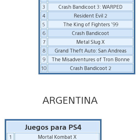
3
Crash Bandicoot 3: WARPED
4
Resident Evil 2
5
The King of Fighters ’99
6
Crash Bandicoot
7
Metal Slug X
8
Grand Theft Auto: San Andreas
9
The Misadventures of Tron Bonne
10
Crash Bandicoot 2
ARGENTINA
Juegos para PS4
1
Mortal Kombat X