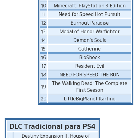
10
Minecraft: PlayStation 3 Edition
11
Need for Speed Hot Pursuit
12
Burnout Paradise
13
Medal of Honor Warfighter
14
Demon’s Souls
15
Catherine
16
BioShock
17
Resident Evil
18
NEED FOR SPEED THE RUN
The Walking Dead: The Complete
19
First Season
20
LittleBigPlanet Karting
DLC Tradicional para PS4
Destiny Expansion II: House of