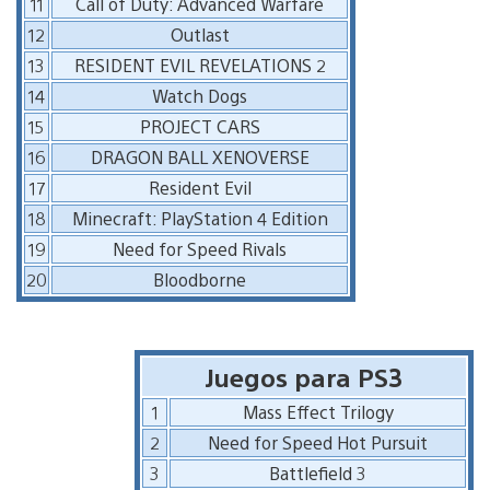
11
Call of Duty: Advanced Warfare
12
Outlast
13
RESIDENT EVIL REVELATIONS 2
14
Watch Dogs
15
PROJECT CARS
16
DRAGON BALL XENOVERSE
17
Resident Evil
18
Minecraft: PlayStation 4 Edition
19
Need for Speed Rivals
20
Bloodborne
Juegos para PS3
1
Mass Effect Trilogy
2
Need for Speed Hot Pursuit
3
Battlefield 3