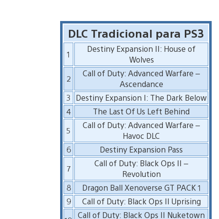
DLC Tradicional para PS3
Destiny Expansion II: House of
1
Wolves
Call of Duty: Advanced Warfare –
2
Ascendance
3
Destiny Expansion I: The Dark Below
4
The Last Of Us Left Behind
Call of Duty: Advanced Warfare –
5
Havoc DLC
6
Destiny Expansion Pass
Call of Duty: Black Ops II –
7
Revolution
8
Dragon Ball Xenoverse GT PACK 1
9
Call of Duty: Black Ops II Uprising
Call of Duty: Black Ops II Nuketown