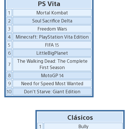
PS Vita
1
Mortal Kombat
2
Soul Sacrifice Delta
3
Freedom Wars
4
Minecraft: PlayStation Vita Edition
5
FIFA 15
6
LittleBigPlanet
The Walking Dead: The Complete
7
First Season
8
MotoGP 14
9
Need for Speed Most Wanted
10
Don’t Starve: Giant Edition
Clásicos
1
Bully