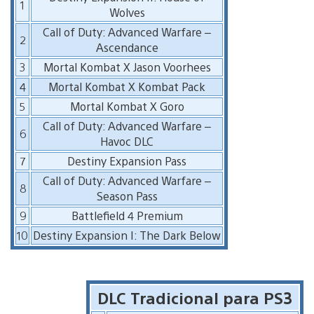
1
Wolves
Call of Duty: Advanced Warfare –
2
Ascendance
3
Mortal Kombat X Jason Voorhees
4
Mortal Kombat X Kombat Pack
5
Mortal Kombat X Goro
Call of Duty: Advanced Warfare –
6
Havoc DLC
7
Destiny Expansion Pass
Call of Duty: Advanced Warfare –
8
Season Pass
9
Battlefield 4 Premium
10
Destiny Expansion I: The Dark Below
DLC Tradicional para PS3