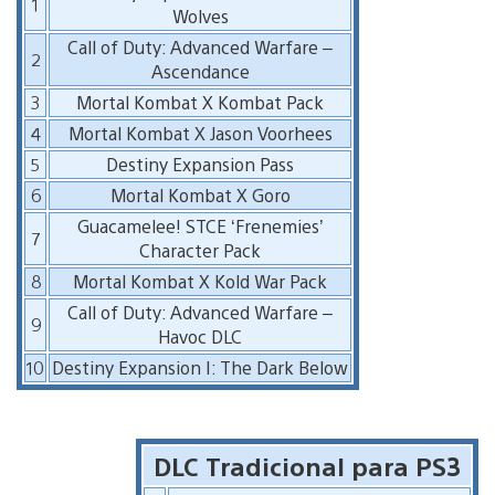
1
Wolves
Call of Duty: Advanced Warfare –
2
Ascendance
3
Mortal Kombat X Kombat Pack
4
Mortal Kombat X Jason Voorhees
5
Destiny Expansion Pass
6
Mortal Kombat X Goro
Guacamelee! STCE ‘Frenemies’
7
Character Pack
8
Mortal Kombat X Kold War Pack
Call of Duty: Advanced Warfare –
9
Havoc DLC
10
Destiny Expansion I: The Dark Below
DLC Tradicional para PS3