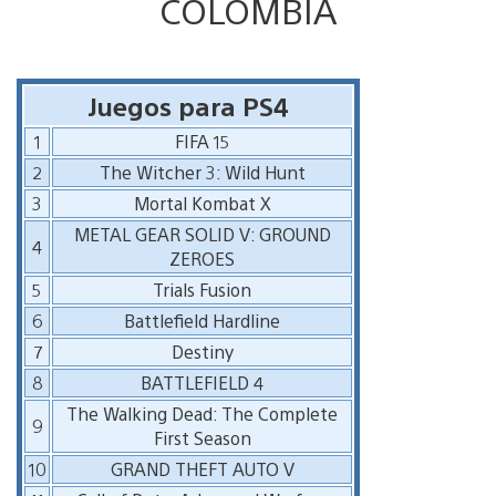
COLOMBIA
Juegos para PS4
1
FIFA 15
2
The Witcher 3: Wild Hunt
3
Mortal Kombat X
METAL GEAR SOLID V: GROUND
4
ZEROES
5
Trials Fusion
6
Battlefield Hardline
7
Destiny
8
BATTLEFIELD 4
The Walking Dead: The Complete
9
First Season
10
GRAND THEFT AUTO V