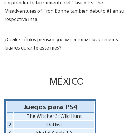
sorprendente lanzamiento del Clásico PS The
Misadventures of Tron Bonne también debutó #1 en su
respectiva lista.
¿Cuáles títulos piensan que van a tomar los primeros
lugares durante este mes?
MÉXICO
Juegos para PS4
1
The Witcher 3: Wild Hunt
2
Outlast
3
Mortal Kombat X