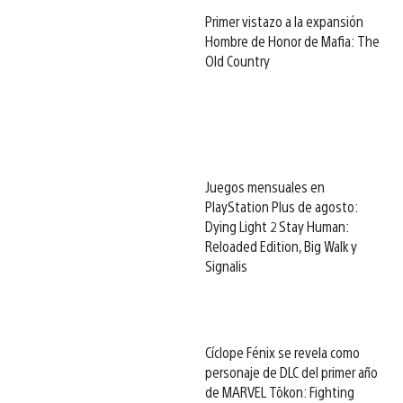
Primer vistazo a la expansión
Hombre de Honor de Mafia: The
Old Country
Juegos mensuales en
PlayStation Plus de agosto:
Dying Light 2 Stay Human:
Reloaded Edition, Big Walk y
Signalis
Cíclope Fénix se revela como
personaje de DLC del primer año
de MARVEL Tōkon: Fighting