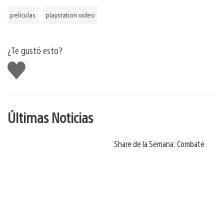
películas
playstation video
¿Te gustó esto?
Me
gusta
Últimas Noticias
Share de la Semana: Combate