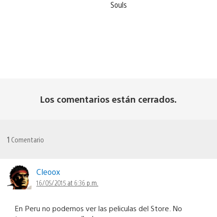
Souls
Los comentarios están cerrados.
1
Comentario
Cleoox
16/05/2015 at 6:36 p.m.
En Peru no podemos ver las peliculas del Store. No