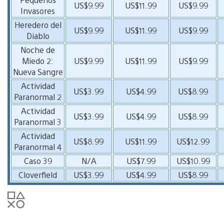
US$9.99
US$11.99
US$9.99
Invasores
Heredero del
US$9.99
US$11.99
US$9.99
Diablo
Noche de
Miedo 2:
US$9.99
US$11.99
US$9.99
Nueva Sangre
Actividad
US$3.99
US$4.99
US$8.99
Paranormal 2
Actividad
US$3.99
US$4.99
US$8.99
Paranormal 3
Actividad
US$8.99
US$11.99
US$12.99
Paranormal 4
Caso 39
N/A
US$7.99
US$10.99
Cloverfield
US$3.99
US$4.99
US$8.99