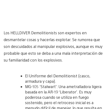
Los HELLDIVER Demolitionists son expertos en
desmantelar cosas y hacerlas explotar. Se rumorea que
son descuidados al manipular explosivos, aunque es muy
probable que esto se deba a una mala interpretación de
su familiaridad con los explosivos.
El Uniforme del Demolitionist (casco,
armadura y capa).
MG-105 ‘Stalwart’: Una ametralladora ligera
basada en la AR-19 ‘Liberator’. Es muy
poderosa cuando se utiliza en fuego
sostenido, pero el retroceso inicial es a
menudo difícil de manejar, lo que resulta en