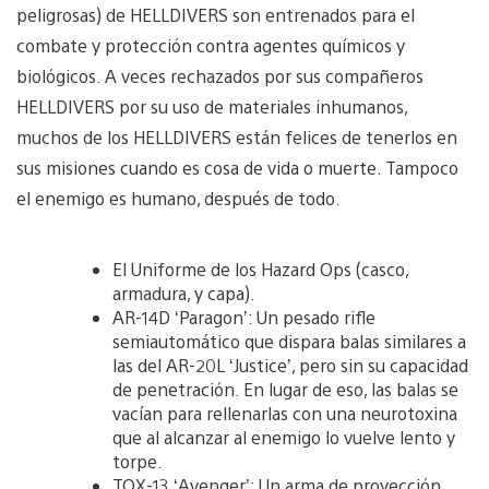
peligrosas) de HELLDIVERS son entrenados para el
combate y protección contra agentes químicos y
biológicos. A veces rechazados por sus compañeros
HELLDIVERS por su uso de materiales inhumanos,
muchos de los HELLDIVERS están felices de tenerlos en
sus misiones cuando es cosa de vida o muerte. Tampoco
el enemigo es humano, después de todo.
El Uniforme de los Hazard Ops (casco,
armadura, y capa).
AR-14D ‘Paragon’: Un pesado rifle
semiautomático que dispara balas similares a
las del AR-20L ‘Justice’, pero sin su capacidad
de penetración. En lugar de eso, las balas se
vacían para rellenarlas con una neurotoxina
que al alcanzar al enemigo lo vuelve lento y
torpe.
TOX-13 ‘Avenger’: Un arma de proyección