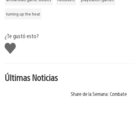
turning up the heat
¿Te gustó esto?
Me
gusta
Últimas Noticias
Share de la Semana: Combate