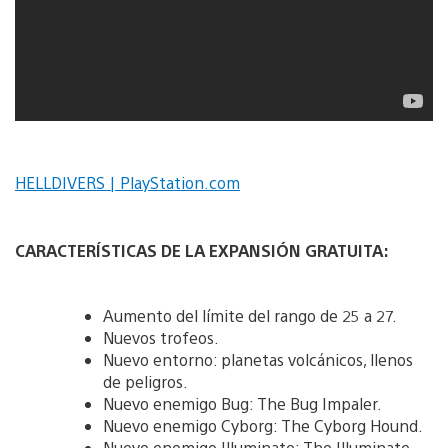
HELLDIVERS | PlayStation.com
CARACTERÍSTICAS DE LA EXPANSIÓN GRATUITA:
Aumento del límite del rango de 25 a 27.
Nuevos trofeos.
Nuevo entorno: planetas volcánicos, llenos
de peligros.
Nuevo enemigo Bug: The Bug Impaler.
Nuevo enemigo Cyborg: The Cyborg Hound.
Nuevo enemigo Illuminate: The Illuminate