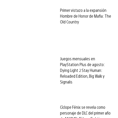
Primer vistazo a la expansión
Hombre de Honor de Mafia: The
Old Country
Juegos mensuales en
PlayStation Plus de agosto:
Dying Light 2 Stay Human:
Reloaded Edition, Big Walk y
Signalis
Cíclope Fénix se revela como
personaje de DLC del primer año