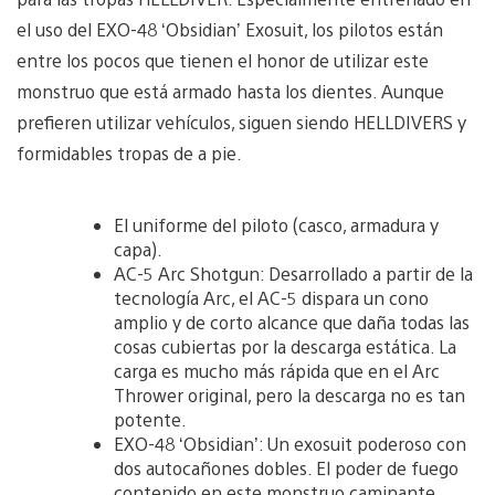
el uso del EXO-48 ‘Obsidian’ Exosuit, los pilotos están
entre los pocos que tienen el honor de utilizar este
monstruo que está armado hasta los dientes. Aunque
prefieren utilizar vehículos, siguen siendo HELLDIVERS y
formidables tropas de a pie.
El uniforme del piloto (casco, armadura y
capa).
AC-5 Arc Shotgun: Desarrollado a partir de la
tecnología Arc, el AC-5 dispara un cono
amplio y de corto alcance que daña todas las
cosas cubiertas por la descarga estática. La
carga es mucho más rápida que en el Arc
Thrower original, pero la descarga no es tan
potente.
EXO-48 ‘Obsidian’: Un exosuit poderoso con
dos autocañones dobles. El poder de fuego
contenido en este monstruo caminante