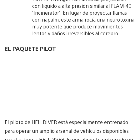
con líquido a alta presión similar al FLAM-40
‘Incinerator’. En lugar de proyectar llamas
con napalm, este arma rocía una neurotoxina
muy potente que produce movimientos
lentos y daños irreversibles al cerebro.
EL PAQUETE PILOT
El piloto de HELLDIVER está especialmente entrenado
para operar un amplio arsenal de vehículos disponibles
para las tropas HELLDIVER. Especialmente entrenado en