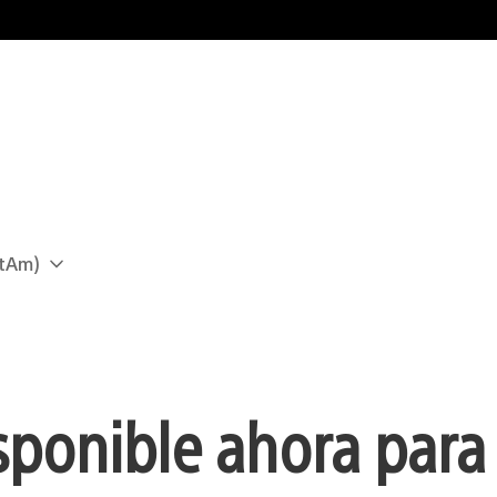
atAm)
sponible ahora para