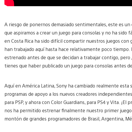
A riesgo de ponernos demasiado sentimentales, este es un
que aspiramos a crear un juego para consolas y no ha sido fác
en Costa Rica ha sido difícil compartir nuestros juegos co
han trabajado aquí hasta hace relativamente poco tiempo.
estrenado antes de que se decidan a trabajar contigo, pero
tienes que haber publicado un juego para consolas antes d
Aquí en América Latina, Sony ha cambiado realmente esta si
programas de apoyo a los nuevos creadores independientes
para PSP, y ahora con Color Guardians, para PS4 y Vita. ¡El
nos ha permitido estrenar finalmente nuestro primer juego 
montón de grandes programadores de Brasil, Argentina, Mé