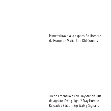
Primer vistazo a la expansión Hombre
de Honor de Mafia: The Old Country
Juegos mensuales en PlayStation Plus
de agosto: Dying Light 2 Stay Human:
Reloaded Edition, Big Walk y Signalis