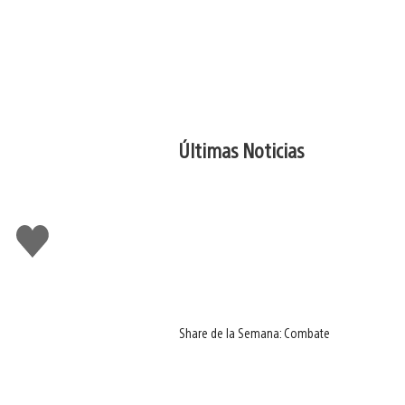
Últimas Noticias
Me
gusta
Share de la Semana: Combate