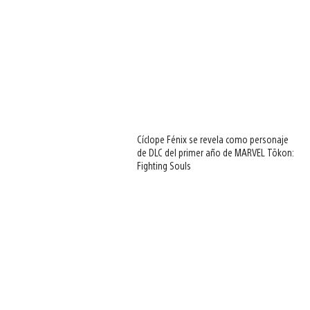
Cíclope Fénix se revela como personaje
de DLC del primer año de MARVEL Tōkon:
Fighting Souls