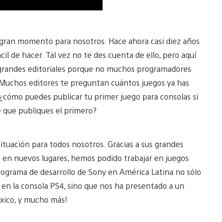
 gran momento para nosotros. Hace ahora casi diez años
il de hacer. Tal vez no te des cuenta de ello, pero aquí
n grandes editoriales porque no muchos programadores
 Muchos editores te preguntan cuántos juegos ya has
 ¿cómo puedes publicar tu primer juego para consolas si
e que publiques el primero?
tuación para todos nosotros. Gracias a sus grandes
 en nuevos lugares, hemos podido trabajar en juegos
 programa de desarrollo de Sony en América Latina no sólo
en la consola PS4, sino que nos ha presentado a un
xico, y mucho más!