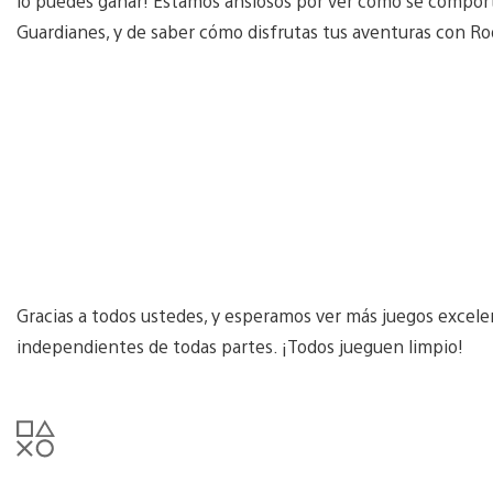
lo puedes ganar! Estamos ansiosos por ver cómo se comport
Guardianes, y de saber cómo disfrutas tus aventuras con Rod
Gracias a todos ustedes, y esperamos ver más juegos excele
independientes de todas partes. ¡Todos jueguen limpio!