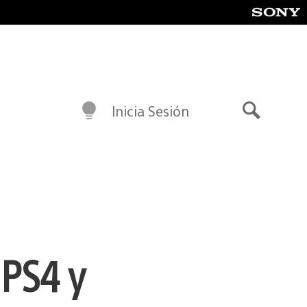
Inicia Sesión
Buscar
 PS4 y