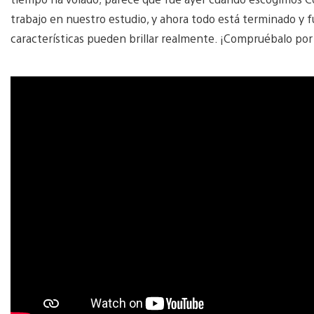
trabajo en nuestro estudio, y ahora todo está terminado y 
características pueden brillar realmente. ¡Compruébalo por