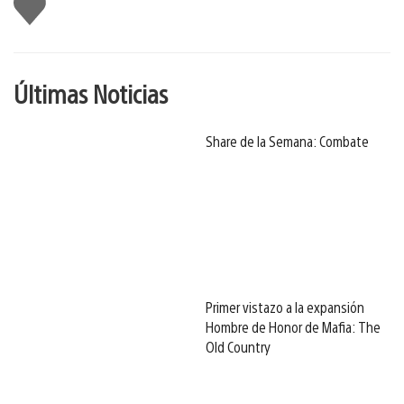
Me
gusta
Últimas Noticias
Share de la Semana: Combate
Primer vistazo a la expansión
Hombre de Honor de Mafia: The
Old Country