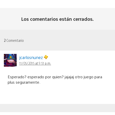
Los comentarios están cerrados.
2
Comentario
jcarlosnunez
11/05/2015 at 9:51 p.m.
Esperado? esperado por quien? jajajaj otro juego para
plus seguramente.