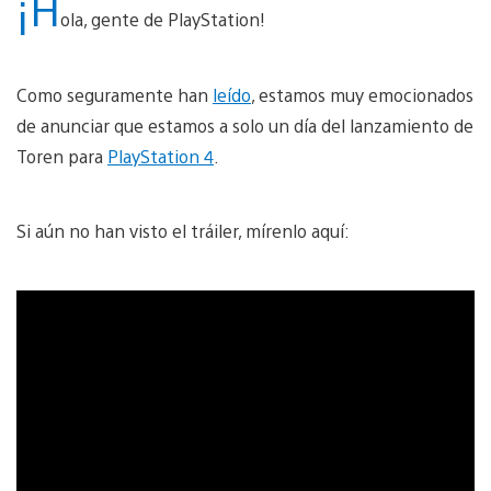
¡H
ola, gente de PlayStation!
Como seguramente han
leído
, estamos muy emocionados
de anunciar que estamos a solo un día del lanzamiento de
Toren para
PlayStation 4
.
Si aún no han visto el tráiler, mírenlo aquí: