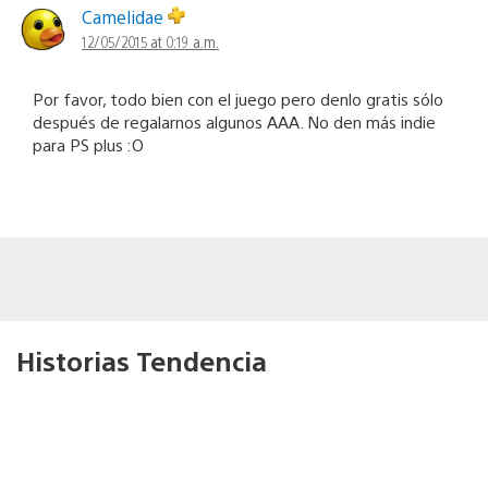
Camelidae
12/05/2015 at 0:19 a.m.
Por favor, todo bien con el juego pero denlo gratis sólo
después de regalarnos algunos AAA. No den más indie
para PS plus :O
Historias Tendencia