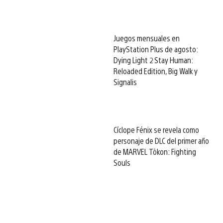
Juegos mensuales en
PlayStation Plus de agosto:
Dying Light 2 Stay Human:
Reloaded Edition, Big Walk y
Signalis
Cíclope Fénix se revela como
personaje de DLC del primer año
de MARVEL Tōkon: Fighting
Souls