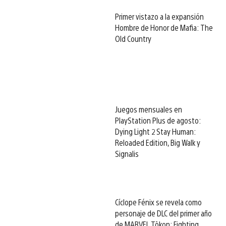
Primer vistazo a la expansión
Hombre de Honor de Mafia: The
Old Country
Juegos mensuales en
PlayStation Plus de agosto:
Dying Light 2 Stay Human:
Reloaded Edition, Big Walk y
Signalis
Cíclope Fénix se revela como
personaje de DLC del primer año
de MARVEL Tōkon: Fighting