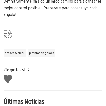
Definitivamente ha sido un largo camino para alcanzar el
mejor control posible. ¡Prepárate para hacer tuyo cada
ángulo!
breach & clear
playstation games
¿Te gustó esto?
Me
gusta
Últimas Noticias