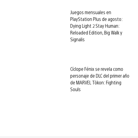
Juegos mensuales en
PlayStation Plus de agosto:
Dying Light 2 Stay Human:
Reloaded Edition, Big Walk y
Signalis
Cíclope Fénix se revela como
personaje de DLC del primer año
de MARVEL Tōkon: Fighting
Souls