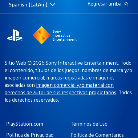
Regresar arriba
Spanish (LatAm)
Elige
Región
una
actual:
región
Sony
Interactive
Entertainment
Sitio Web © 2026 Sony Interactive Entertainment. Todo
el contenido, títulos de los juegos, nombres de marca y/o
imagen comercial, marcas registradas e imágenes
asociadas son
imagen comercial y/o material con
derechos de autor de sus respectivos propietarios
. Todos
los derechos reservados.
PlayStation.com
Términos de Uso
Política de Privacidad
Política de Comentarios