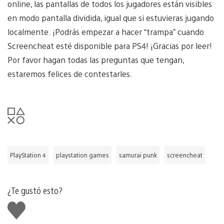
online, las pantallas de todos los jugadores están visibles
en modo pantalla dividida, igual que si estuvieras jugando
localmente. ¡Podrás empezar a hacer “trampa” cuando
Screencheat esté disponible para PS4! ¡Gracias por leer!
Por favor hagan todas las preguntas que tengan,
estaremos felices de contestarles.
PlayStation 4
playstation games
samurai punk
screencheat
¿Te gustó esto?
Me
gusta