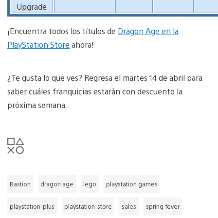
Upgrade
¡Encuentra todos los títulos de
Dragon Age en la
PlayStation Store
ahora!
¿Te gusta lo que ves? Regresa el martes 14 de abril para
saber cuáles franquicias estarán con descuento la
próxima semana.
Bastion
dragon age
lego
playstation games
playstation-plus
playstation-store
sales
spring fever