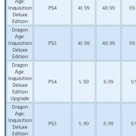
Age:
Inquisition
PS4
41.99
48.99
69
Deluxe
Edition
Dragon
Age:
Inquisition
PS3
41.99
48.99
69
Deluxe
Edition
Dragon
Age:
Inquisition
PS4
5.99
6.99
9.
Deluxe
Edition
Upgrade
Dragon
Age:
Inquisition
PS3
5.99
6.99
9.
Deluxe
Edition