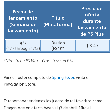
Precio de
Fecha de
oferta
lanzamiento
Título
durante
(Semana de
(Plataforma)
lanzamiento
lanzamiento)
de PS Plus
4/7
Bastion
$13.49
(4/7 through 4/13)
(PS4)**
**Pronto en PS Vita – Cross buy con PS4
Para el roster completo de
Spring Fever
, visita el
PlayStation Store.
Esta semana tendemos los juegos de rol favoritos como
Dragon Age en oferta hasta el 13 de abril. Mira el