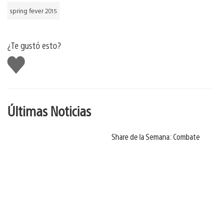
spring fever 2015
¿Te gustó esto?
Me
gusta
Últimas Noticias
Share de la Semana: Combate