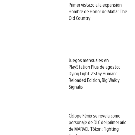
Primer vistazo a la expansión
Hombre de Honor de Mafia: The
Old Country
Juegos mensuales en
PlayStation Plus de agosto:
Dying Light 2 Stay Human:
Reloaded Edition, Big Walk y
Signalis
Cíclope Fénix se revela como
personaje de DLC del primer año
de MARVEL Tōkon: Fighting