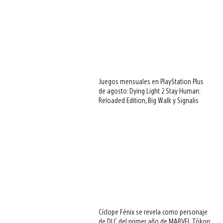
Juegos mensuales en PlayStation Plus
de agosto: Dying Light 2 Stay Human:
Reloaded Edition, Big Walk y Signalis
Cíclope Fénix se revela como personaje
de DLC del primer año de MARVEL Tōkon: