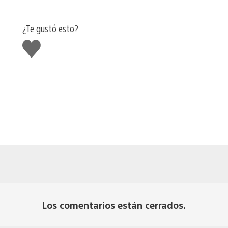
¿Te gustó esto?
Me
gusta
Los comentarios están cerrados.