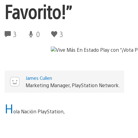
Favorito!”
3
0
3
James Cullen
Marketing Manager, PlayStation Network.
H
ola Nación PlayStation,