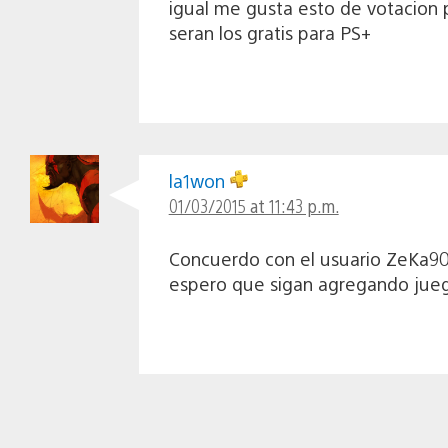
igual me gusta esto de votacion 
seran los gratis para PS+
la1won
01/03/2015 at 11:43 p.m.
Concuerdo con el usuario ZeKa90 
espero que sigan agregando juego