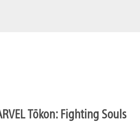
ARVEL Tōkon: Fighting Souls