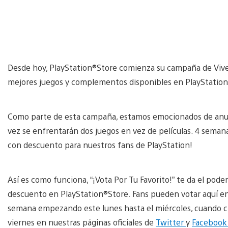
Desde hoy, PlayStation®Store comienza su campaña de Vive 
mejores juegos y complementos disponibles en PlayStation®
Como parte de esta campaña, estamos emocionados de anunci
vez se enfrentarán dos juegos en vez de películas. 4 seman
con descuento para nuestros fans de PlayStation!
Así es como funciona, “¡Vota Por Tu Favorito!” te da el pode
descuento en PlayStation®Store. Fans pueden votar aquí en 
semana empezando este lunes hasta el miércoles, cuando cier
viernes en nuestras páginas oficiales de
Twitter
y
Faceboo