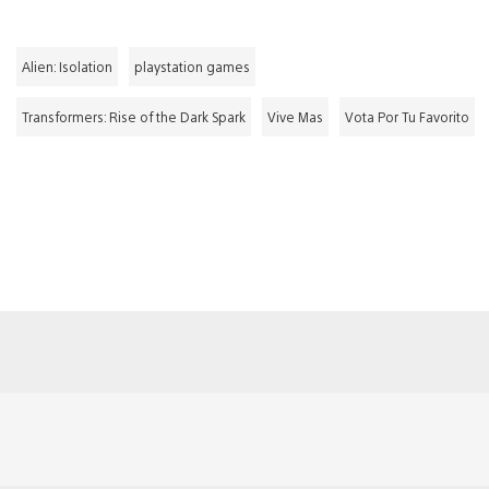
Alien: Isolation
playstation games
Transformers: Rise of the Dark Spark
Vive Mas
Vota Por Tu Favorito