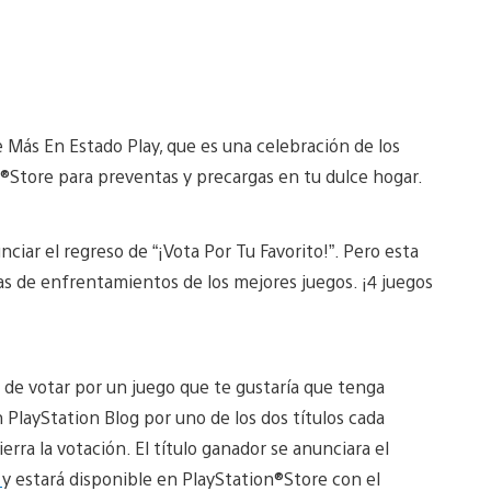
Más En Estado Play, que es una celebración de los
Store para preventas y precargas en tu dulce hogar.
ar el regreso de “¡Vota Por Tu Favorito!”. Pero esta
as de enfrentamientos de los mejores juegos. ¡4 juegos
r de votar por un juego que te gustaría que tenga
PlayStation Blog por uno de los dos títulos cada
ra la votación. El título ganador se anunciara el
k
y estará disponible en PlayStation®Store con el