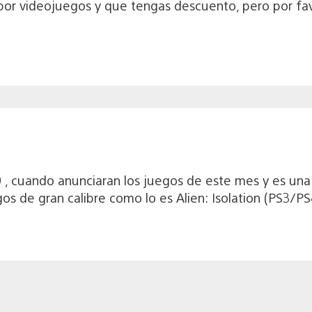
por videojuegos y que tengas descuento, pero por fa
, cuando anunciaran los juegos de este mes y es una 
s de gran calibre como lo es Alien: Isolation (PS3/PS