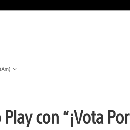
atAm)
 Play con “¡Vota Por