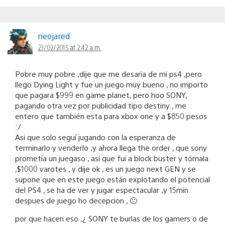
neojared
23/02/2015 at 2:42 a.m.
Pobre muy pobre ,dije que me desaria de mi ps4 ,pero
llego Dying Light y fue un juego muy bueno , no importo
que pagara $999 en game planet, pero hoo SONY,
pagando otra vez por publicidad tipo destiny , me
entero que también esta para xbox one y a $850 pesos
:/
Asi que solo seguí jugando con la esperanza de
terminarlo y venderlo ,y ahora llega the order , que sony
prometía un juegaso , así que fui a block buster y tómala
,$1000 varotes , y dije ok , es un juego next GEN y se
supone que en este juego están explotando el potencial
del PS4 , se ha de ver y jugar espectacular ,y 15min
despues de juego ho decepcion , 🙁
por que hacen eso ,¿ SONY te burlas de los gamers o de