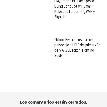
PlayStation Plus de agosto:
Dying Light 2 Stay Human:
Reloaded Edition, Big Walk y
Signalis
Cíclope Fénix se revela como
personaje de DLC del primer año
de MARVEL Tōkon: Fighting
Souls
Los comentarios están cerrados.