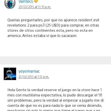
Vantecs
20/02/2015 at 11:35 p.m.
Querias preguntarles, por que no aparece resident evil
revelations 2 para ps3 (25 U$D) para comprar, en otras
stores de otros continentes esta, pero no esta en
america. Antes estaba vi que lo sacaraon.
yoyomaniac
21/02/2015 at 1:51 p.m.
Hola Gente la verdad reserve el juego en la store hace 1
mes con muchísima expectativa, lo pude descargar el 18
sim problemas, pero la verdad al empezar a jugarlo me di
cuenta de que no es para nada lo que se venia diciendo,
mostraron sin más lo mejor que tiene el juego que a mi