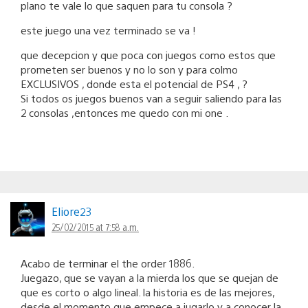
plano te vale lo que saquen para tu consola ?
este juego una vez terminado se va !
que decepcion y que poca con juegos como estos que
prometen ser buenos y no lo son y para colmo
EXCLUSIVOS , donde esta el potencial de PS4 , ?
Si todos os juegos buenos van a seguir saliendo para las
2 consolas ,entonces me quedo con mi one .
Eliore23
25/02/2015 at 7:58 a.m.
Acabo de terminar el the order 1886.
Juegazo, que se vayan a la mierda los que se quejan de
que es corto o algo lineal. la historia es de las mejores,
desde el momento que empece a jugarlo y a conocer la