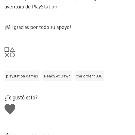
aventura de PlayStation.
¡Mil gracias por todo su apoyo!
playstation games
Ready At Dawn
the order: 1886
¿Te gustó esto?
Me
gusta