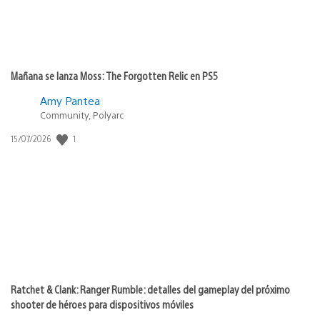
Mañana se lanza Moss: The Forgotten Relic en PS5
Amy Pantea
Community, Polyarc
1
Fecha
15/07/2026
de
publicación:
Ratchet & Clank: Ranger Rumble: detalles del gameplay del próximo
shooter de héroes para dispositivos móviles