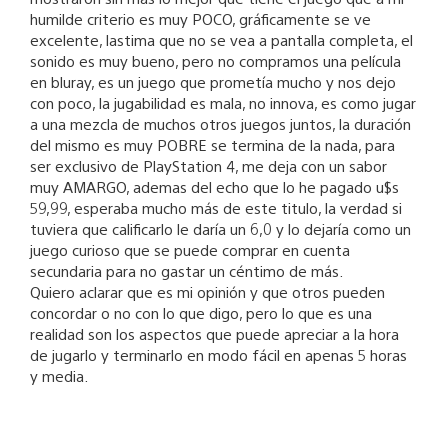
humilde criterio es muy POCO, gráficamente se ve
excelente, lastima que no se vea a pantalla completa, el
sonido es muy bueno, pero no compramos una película
en bluray, es un juego que prometía mucho y nos dejo
con poco, la jugabilidad es mala, no innova, es como jugar
a una mezcla de muchos otros juegos juntos, la duración
del mismo es muy POBRE se termina de la nada, para
ser exclusivo de PlayStation 4, me deja con un sabor
muy AMARGO, ademas del echo que lo he pagado u$s
59,99, esperaba mucho más de este titulo, la verdad si
tuviera que calificarlo le daría un 6,0 y lo dejaría como un
juego curioso que se puede comprar en cuenta
secundaria para no gastar un céntimo de más.
Quiero aclarar que es mi opinión y que otros pueden
concordar o no con lo que digo, pero lo que es una
realidad son los aspectos que puede apreciar a la hora
de jugarlo y terminarlo en modo fácil en apenas 5 horas
y media.