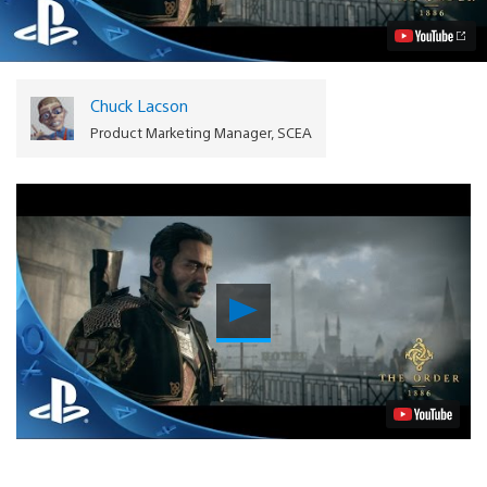
Trailer
Video
Chuck Lacson
Product Marketing Manager, SCEA
Reproducir
Video