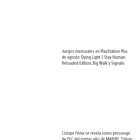
Juegos mensuales en PlayStation Plus
de agosto: Dying Light 2 Stay Human:
Reloaded Edition, Big Walk y Signalis
Cíclope Fénix se revela como personaje
de DLC del primer año de MARVEL Tōkon: