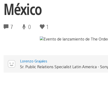
México
7
0
1
Lorenzo Grajales
Sr. Public Relations Specialist Latin America - 