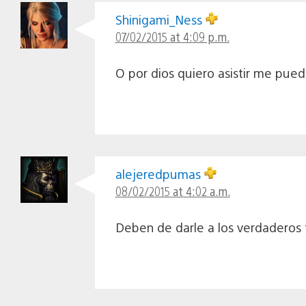
Shinigami_Ness
07/02/2015 at 4:09 p.m.
O por dios quiero asistir me pue
alejeredpumas
08/02/2015 at 4:02 a.m.
Deben de darle a los verdaderos f