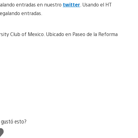
galando entradas en nuestro
twitter
. Usando el HT
egalando entradas.
ersity Club of Mexico. Ubicado en Paseo de la Reforma
 gustó esto?
e
sta