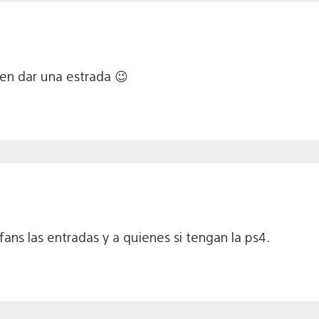
den dar una estrada 😉
ans las entradas y a quienes si tengan la ps4.