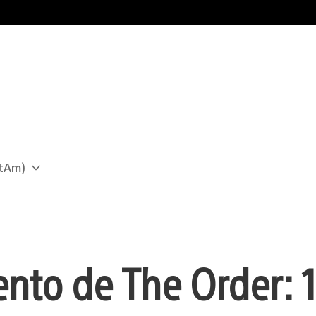
atAm)
ento de The Order: 