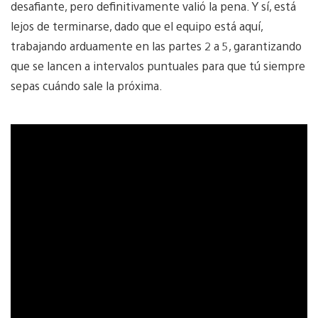
desafiante, pero definitivamente valió la pena. Y sí, está
lejos de terminarse, dado que el equipo está aquí,
trabajando arduamente en las partes 2 a 5, garantizando
que se lancen a intervalos puntuales para que tú siempre
sepas cuándo sale la próxima.