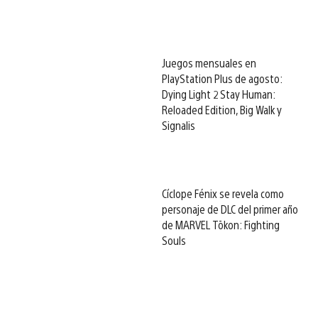
Juegos mensuales en
PlayStation Plus de agosto:
Dying Light 2 Stay Human:
Reloaded Edition, Big Walk y
Signalis
Cíclope Fénix se revela como
personaje de DLC del primer año
de MARVEL Tōkon: Fighting
Souls