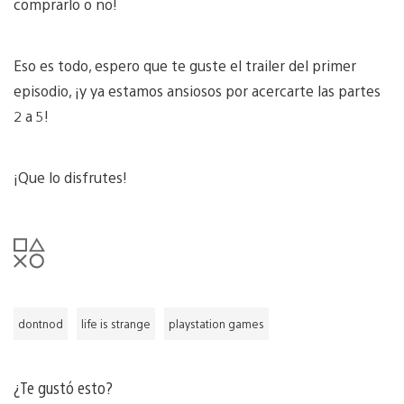
comprarlo o no!
Eso es todo, espero que te guste el trailer del primer
episodio, ¡y ya estamos ansiosos por acercarte las partes
2 a 5!
¡Que lo disfrutes!
dontnod
life is strange
playstation games
¿Te gustó esto?