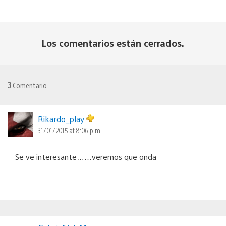
Los comentarios están cerrados.
3
Comentario
Rikardo_play
31/01/2015 at 8:06 p.m.
Se ve interesante……veremos que onda