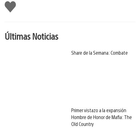
Me
gusta
Últimas Noticias
Share de la Semana: Combate
Primer vistazo a la expansión
Hombre de Honor de Mafia: The
Old Country