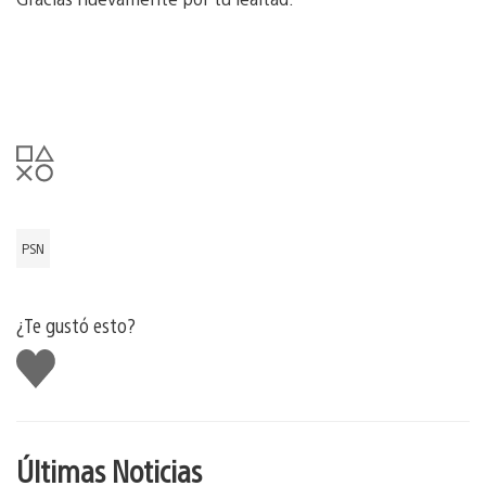
PSN
¿Te gustó esto?
Me
gusta
Últimas Noticias