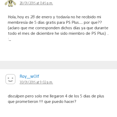
28/01/2015 at 0:45 p.m.
Hola, hoy es 28 de enero y todavía no he recibido mi
membresía de 5 días gratis para PS Plus… por que??
(aclaro que me corresponden dichos días ya que durante
todo el mes de diciembre he sido miembro de PS Plus) ..
:_
Roy__w0lf
30/01/2015 at 9:02 p.m.
disculpen pero solo me llegaron 4 de los 5 dias de plus
que prometieron !!! que puedo hacer?