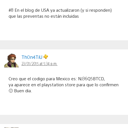
#8 En el blog de USA ya actualizaron (y si responden)
que las preventas no están incluidas
Th0n4TiU
23/01/2015 at 5:34 p.m.
Creo que el codigo para Mexico es: NJ36Q5BTCD,
ya aparece en el playstation store para que lo confirmen
🙂 Buen dia.