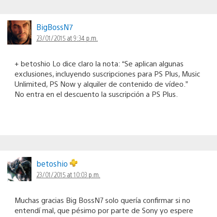
BigBossN7
23/01/2015 at 9:34 p.m.
+ betoshio Lo dice claro la nota: “Se aplican algunas
exclusiones, incluyendo suscripciones para PS Plus, Music
Unlimited, PS Now y alquiler de contenido de vídeo.”
No entra en el descuento la suscripción a PS Plus.
betoshio
23/01/2015 at 10:03 p.m.
Muchas gracias Big BossN7 solo quería confirmar si no
entendí mal, que pésimo por parte de Sony yo espere