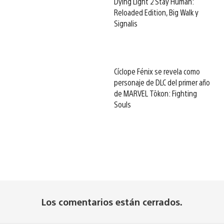
Dying Light 2 Stay Human:
Reloaded Edition, Big Walk y
Signalis
Cíclope Fénix se revela como
personaje de DLC del primer año
de MARVEL Tōkon: Fighting
Souls
Los comentarios están cerrados.