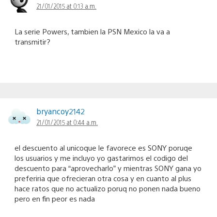
21/01/2015 at 0:13 a.m.
La serie Powers, tambien la PSN Mexico la va a
transmitir?
bryancoy2142
21/01/2015 at 0:44 a.m.
el descuento al unicoque le favorece es SONY poruqe
los usuarios y me incluyo yo gastarimos el codigo del
descuento para “aprovecharlo” y mientras SONY gana yo
preferiria que ofrecieran otra cosa y en cuanto al plus
hace ratos que no actualizo poruq no ponen nada bueno
pero en fin peor es nada