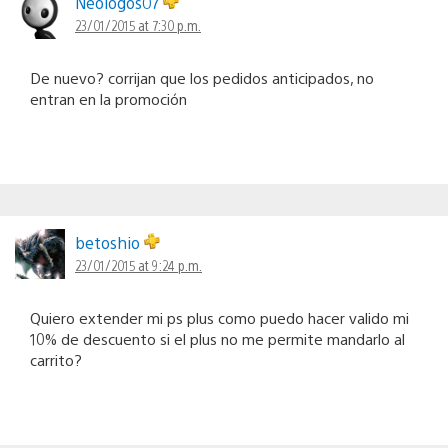
Neologos07
23/01/2015 at 7:30 p.m.
De nuevo? corrijan que los pedidos anticipados, no
entran en la promoción
betoshio
23/01/2015 at 9:24 p.m.
Quiero extender mi ps plus como puedo hacer valido mi
10% de descuento si el plus no me permite mandarlo al
carrito?