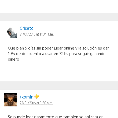
Crisetc
21/01/2015 at 11:34 a.m.
Que bien 5 días sin poder jugar online y la solución es dar
10% de descuento a usar en 72 hs para seguir ganando
dinero
txomin
22/01/2015 at 9:30 p.m.
Se puede leer claramente que también se aplicara en