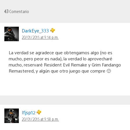
43
Comentario
DarkEye_333
20/01/2015 at 9:14 p.m.
La verdad se agradece que obtengamos algo (no es
mucho, pero peor es nada), la verdad lo aprovecharé
mucho, reservaré Resident Evil Remake y Grim Fandango
Remastered, y algún que otro juego que compre 🙂
lfjsp12
20/01/2015 at 9:58 p.m.