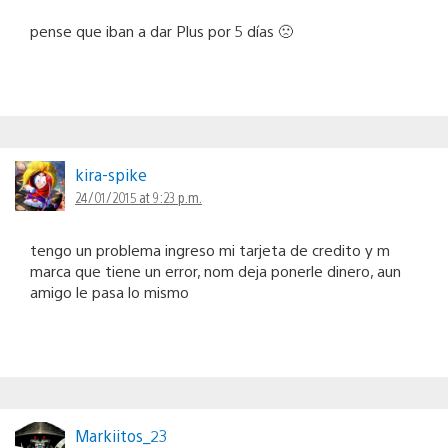
pense que iban a dar Plus por 5 días 🙁
kira-spike
24/01/2015 at 9:23 p.m.
tengo un problema ingreso mi tarjeta de credito y m
marca que tiene un error, nom deja ponerle dinero, aun
amigo le pasa lo mismo
Markiitos_23