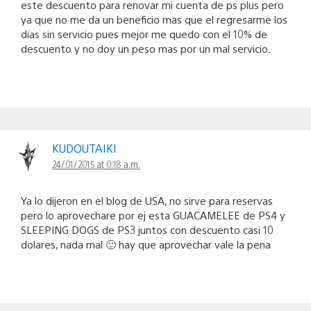
este descuento para renovar mi cuenta de ps plus pero
ya que no me da un beneficio mas que el regresarme los
dias sin servicio pues mejor me quedo con el 10% de
descuento y no doy un peso mas por un mal servicio.
KUDOUTAIKI
24/01/2015 at 0:18 a.m.
Ya lo dijeron en el blog de USA, no sirve para reservas
pero lo aprovechare por ej esta GUACAMELEE de PS4 y
SLEEPING DOGS de PS3 juntos con descuento casi 10
dolares, nada mal 🙂 hay que aprovechar vale la pena