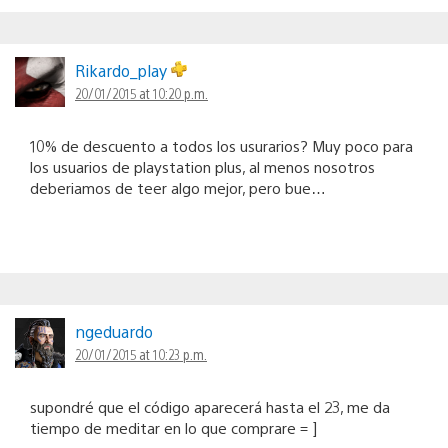
Rikardo_play
20/01/2015 at 10:20 p.m.
10% de descuento a todos los usurarios? Muy poco para
los usuarios de playstation plus, al menos nosotros
deberiamos de teer algo mejor, pero bue…
ngeduardo
20/01/2015 at 10:23 p.m.
supondré que el código aparecerá hasta el 23, me da
tiempo de meditar en lo que comprare = ]