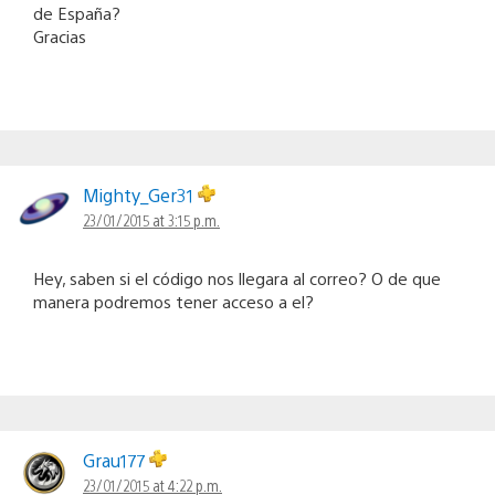
de España?
Gracias
Mighty_Ger31
23/01/2015 at 3:15 p.m.
Hey, saben si el código nos llegara al correo? O de que
manera podremos tener acceso a el?
Grau177
23/01/2015 at 4:22 p.m.