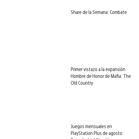
Share de la Semana: Combate
Primer vistazo a la expansión
Hombre de Honor de Mafia: The
Old Country
Juegos mensuales en
PlayStation Plus de agosto: