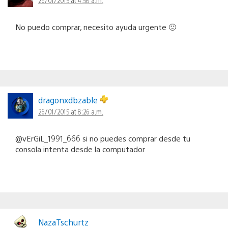
No puedo comprar, necesito ayuda urgente 🙁
dragonxdbzable
26/01/2015 at 8:26 a.m.
@vErGiL_1991_666 si no puedes comprar desde tu
consola intenta desde la computador
NazaTschurtz