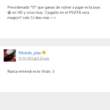
Preordenado *O* que ganas de volver a jugar esta joya
😀 en HD y cross-buy :3 jugarlo en el PSVITA sera
magico!! solo 12 dias mas >.<
Rikardo_play
19/01/2015 at 8:20 a.m.
Nunca entendi este titulo :S