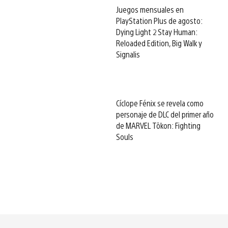
Juegos mensuales en
PlayStation Plus de agosto:
Dying Light 2 Stay Human:
Reloaded Edition, Big Walk y
Signalis
Cíclope Fénix se revela como
personaje de DLC del primer año
de MARVEL Tōkon: Fighting
Souls