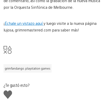
de comentario, así como la grabación de la nueva música
por la Orquesta Sinfónica de Melbourne.
¡
Échale un vistazo aquí
y luego visite a la nueva página
lujosa, grimremastered.com para saber más!
grimfandango. playstation games
¿Te gustó esto?
Me
gusta