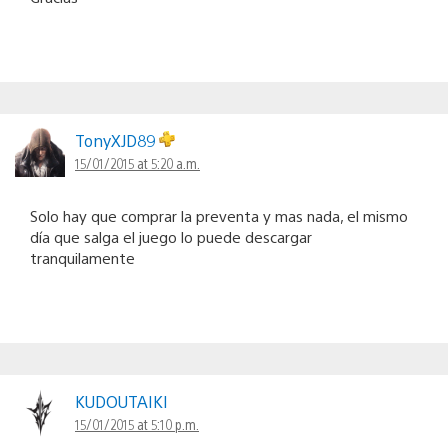
TonyXJD89
15/01/2015 at 5:20 a.m.
Solo hay que comprar la preventa y mas nada, el mismo
día que salga el juego lo puede descargar
tranquilamente
KUDOUTAIKI
15/01/2015 at 5:10 p.m.