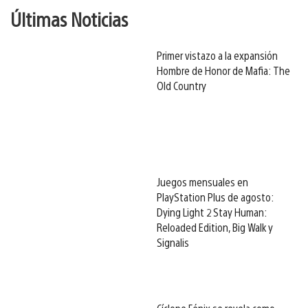
Últimas Noticias
Primer vistazo a la expansión
Hombre de Honor de Mafia: The
Old Country
Juegos mensuales en
PlayStation Plus de agosto:
Dying Light 2 Stay Human:
Reloaded Edition, Big Walk y
Signalis