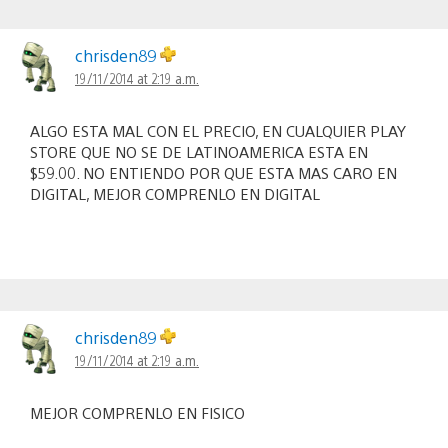
chrisden89
19/11/2014 at 2:19 a.m.
ALGO ESTA MAL CON EL PRECIO, EN CUALQUIER PLAY
STORE QUE NO SE DE LATINOAMERICA ESTA EN
$59.00. NO ENTIENDO POR QUE ESTA MAS CARO EN
DIGITAL, MEJOR COMPRENLO EN DIGITAL
chrisden89
19/11/2014 at 2:19 a.m.
MEJOR COMPRENLO EN FISICO