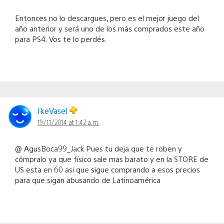
Entonces no lo descargues, pero es el mejor juego del
año anterior y será uno de los más comprados este año
para PS4. Vos te lo perdés.
IkeVasel
19/11/2014 at 1:42 a.m.
@ AgusBoca99_Jack Pues tu deja que te roben y
cómpralo ya que físico sale mas barato y en la STORE de
US esta en 60 asi que sigue comprando a esos precios
para que sigan abusando de Latinoamérica