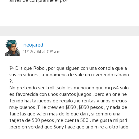
neojared
11/12/2014 at 7:35 a.m.
74 Dlls que Robo , por que siguen con una consola que a
sus creadores, latinoamerica le vale un reverendo rabano
?.
No pretendo ser troll ,solo les menciono que mi ps4 solo
es favorecida con unos cuantos juegos , pero en one he
tenido hasta juegos de regalo ,no rentas y unos precios
muy buenos ,THe crew en $850 ,$850 pesos , y nada de
tarjetas que valen mas de lo que dan , si compro una
tarjeta de 500 pesos ,me cuenta 500 , me gusta mi ps4
,pero en verdad que Sony hace que uno mire a otro lado