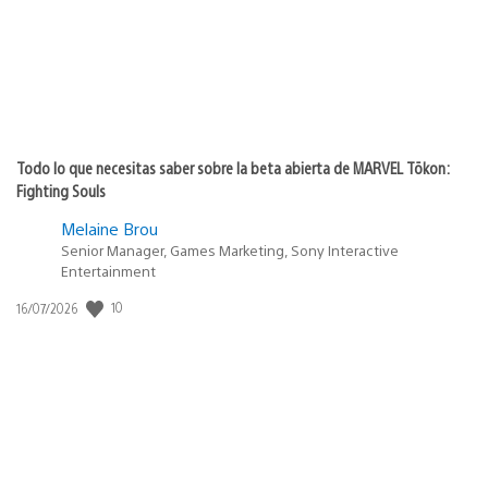
Todo lo que necesitas saber sobre la beta abierta de MARVEL Tōkon:
Fighting Souls
Melaine Brou
Senior Manager, Games Marketing, Sony Interactive
Entertainment
10
Fecha
16/07/2026
de
publicación: