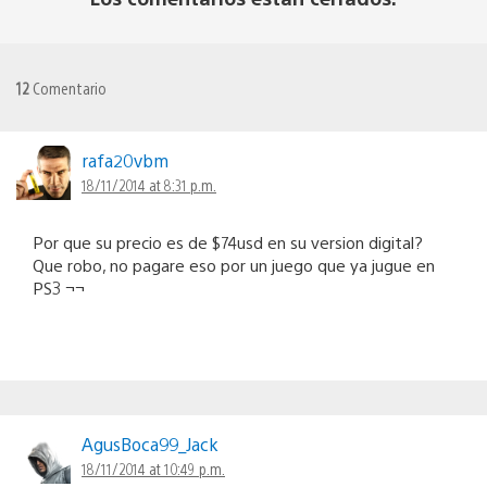
12
Comentario
rafa20vbm
18/11/2014 at 8:31 p.m.
Por que su precio es de $74usd en su version digital?
Que robo, no pagare eso por un juego que ya jugue en
PS3 ¬¬
AgusBoca99_Jack
18/11/2014 at 10:49 p.m.