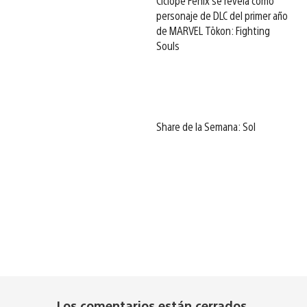
Cíclope Fénix se revela como
personaje de DLC del primer año
de MARVEL Tōkon: Fighting
Souls
Share de la Semana: Sol
Los comentarios están cerrados.