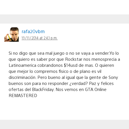
rafa20vbm
19/11/2014 at 2:43 p.m.
Si no digo que sea mal juego o no se vaya a vender.Yo lo
que quiero es saber por que Rockstar nos menosprecia a
Latinoamerica cobrandonos $14usd de mas. O quieren
que mejor lo compremos fisico o de plano es vil
discriminación. Pero bueno al igual que la gente de Sony
buenos son para no responder ¿verdad? Paz y felices
ofertas del BlackFriday. Nos vemos en GTA Online
REMASTERED