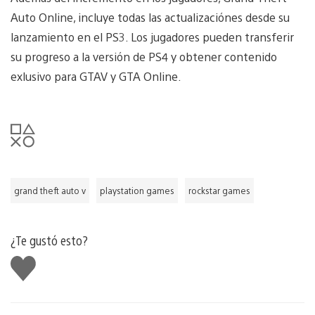
Auto Online, incluye todas las actualizaciónes desde su
lanzamiento en el PS3. Los jugadores pueden transferir
su progreso a la versión de PS4 y obtener contenido
exlusivo para GTAV y GTA Online.
grand theft auto v
playstation games
rockstar games
¿Te gustó esto?
Me
gusta