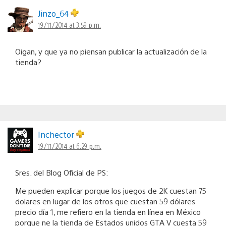
Jinzo_64
19/11/2014 at 3:59 p.m.
Oigan, y que ya no piensan publicar la actualización de la
tienda?
Inchector
19/11/2014 at 6:29 p.m.
Sres. del Blog Oficial de PS:
Me pueden explicar porque los juegos de 2K cuestan 75
dolares en lugar de los otros que cuestan 59 dólares
precio día 1, me refiero en la tienda en línea en México
porque ne la tienda de Estados unidos GTA V cuesta 59