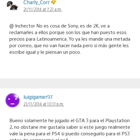
Charly_Corr
21/11/2014 at 7:23 a.m.
@ Inchector No es cosa de Sony, es de 2K, ve a
reclamarles a ellos porque son los que han puesto esos
precios para Latinoamerica. Yo ya les mande una metada
por correo, que no van hacer nada pero si más gente les
escribe igual y le piensan un poco.
luigigamer97
23/11/2014 at 10:33 p.m.
Bueno solamente he jugado el GTA 3 para el Playstation
2, no obstane me gustaría saber si este juego realmente
vale la pena para el PS4 si puedo conseguirlo para el PS3
antes de comprarme el ps4