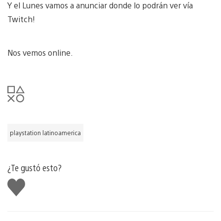
Y el Lunes vamos a anunciar donde lo podrán ver vía
Twitch!
Nos vemos online.
playstation latinoamerica
¿Te gustó esto?
Me
gusta