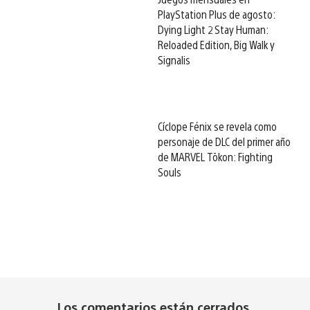
PlayStation Plus de agosto:
Dying Light 2 Stay Human:
Reloaded Edition, Big Walk y
Signalis
Cíclope Fénix se revela como
personaje de DLC del primer año
de MARVEL Tōkon: Fighting
Souls
Los comentarios están cerrados.