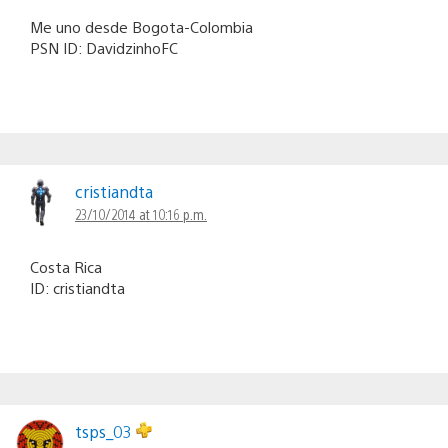
Me uno desde Bogota-Colombia
PSN ID: DavidzinhoFC
cristiandta
23/10/2014 at 10:16 p.m.
Costa Rica
ID: cristiandta
tsps_03