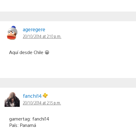
ageregere
20/10/2014 at 2:10 p.m.
Aquí desde Chile 😀
fanchi14
20/10/2014 at 2:15 p.m.
gamertag: fanchi14
País: Panamá