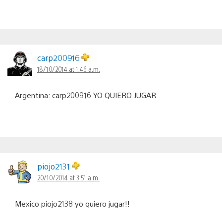
carp200916
18/10/2014 at 1:46 a.m.
Argentina: carp200916 YO QUIERO JUGAR
piojo2131
20/10/2014 at 3:51 a.m.
Mexico piojo2138 yo quiero jugar!!