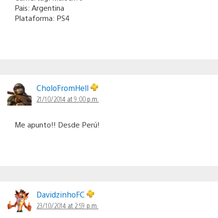
Pais: Argentina
Plataforma: PS4
CholoFromHell
21/10/2014 at 9:00 p.m.
Me apunto!! Desde Perú!
DavidzinhoFC
23/10/2014 at 2:59 p.m.