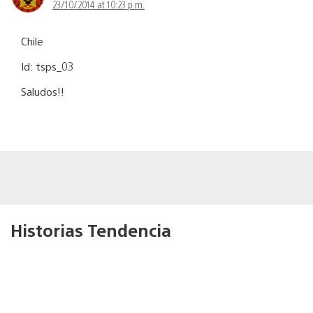
23/10/2014 at 10:23 p.m.
Chile
Id: tsps_03
Saludos!!
Historias Tendencia