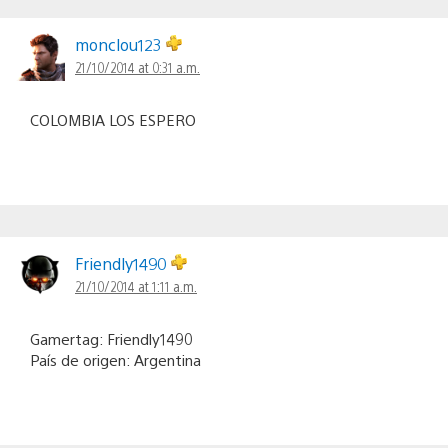
monclou123
21/10/2014 at 0:31 a.m.
COLOMBIA LOS ESPERO
Friendly1490
21/10/2014 at 1:11 a.m.
Gamertag: Friendly1490
País de origen: Argentina