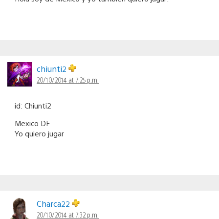
chiunti2
20/10/2014 at 7:25 p.m.
id: Chiunti2
Mexico DF
Yo quiero jugar
Charca22
20/10/2014 at 7:32 p.m.