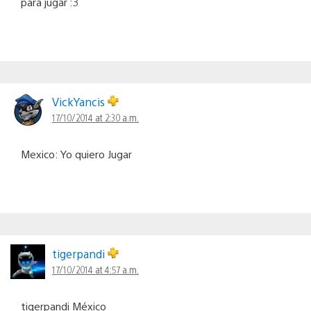
para jugar :3
VickYancis
17/10/2014 at 2:30 a.m.
Mexico: Yo quiero Jugar
tigerpandi
17/10/2014 at 4:57 a.m.
tigerpandi México