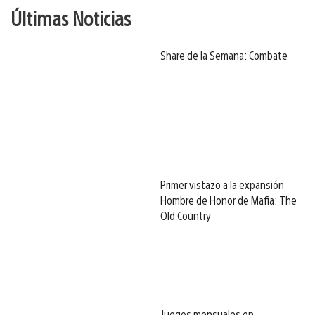
Últimas Noticias
Share de la Semana: Combate
Primer vistazo a la expansión
Hombre de Honor de Mafia: The
Old Country
Juegos mensuales en