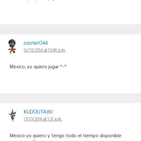
cosner044
16/10/2014 at 10:48 p.m.
Mexico, yo quiero jugar *-*
KUDOUTAIKI
17/10/2014 at 1:31 a.m.
Mexico yo quiero y tengo todo el tiempo disponible