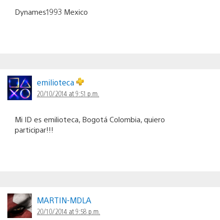
Dynames1993 Mexico
emilioteca
20/10/2014 at 9:51 p.m.
Mi ID es emilioteca, Bogotá Colombia, quiero
participar!!!
MARTIN-MDLA
20/10/2014 at 9:58 p.m.