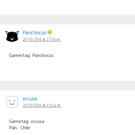
Panchocus
20/10/2014 at 2:33 p.m.
Gamertag: Panchocus
vccusa
20/10/2014 at 3:03 p.m.
Gametag: vccusa
País : Chile