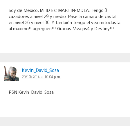
Soy de Mexico, Mi ID Es: MARTIN-MDLA. Tengo 3
cazadores a nivel 29 y medio. Pase la camara de cristal
en nivel 26 y nivel 30. Y también tengo el vex mitoclasta
al máximo!! agreguen!!! Gracias. Viva ps4 y Destiny!!!
Kevin_David_Sosa
20/10/2014 at 10:04 p.m.
PSN Kevin_David_Sosa