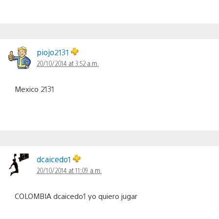
piojo2131
20/10/2014 at 3:52 a.m.
Mexico 2131
dcaicedo1
20/10/2014 at 11:09 a.m.
COLOMBIA dcaicedo1 yo quiero jugar