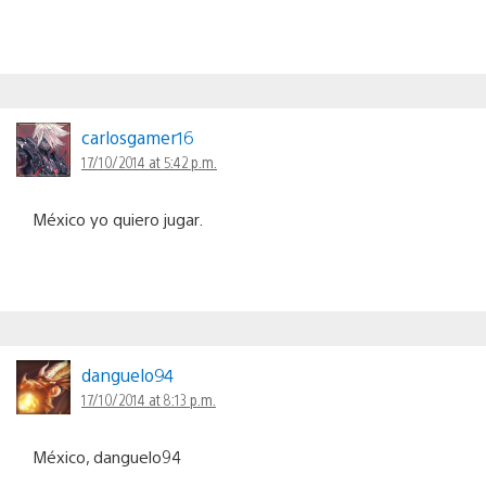
carlosgamer16
17/10/2014 at 5:42 p.m.
México yo quiero jugar.
danguelo94
17/10/2014 at 8:13 p.m.
México, danguelo94