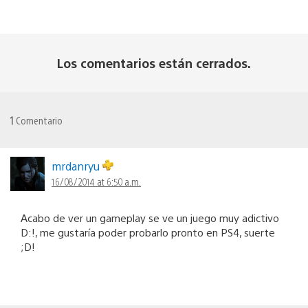
Los comentarios están cerrados.
1
Comentario
mrdanryu
16/08/2014 at 6:50 a.m.
Acabo de ver un gameplay se ve un juego muy adictivo
D:!, me gustaría poder probarlo pronto en PS4, suerte
;D!