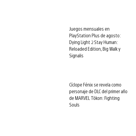
Juegos mensuales en
PlayStation Plus de agosto:
Dying Light 2 Stay Human:
Reloaded Edition, Big Walk y
Signalis
Cíclope Fénix se revela como
personaje de DLC del primer año
de MARVEL Tōkon: Fighting
Souls