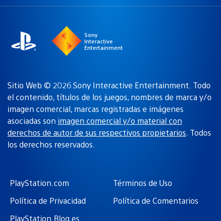
una
actual:
región
Sony
Interactive
Entertainment
Sitio Web © 2026 Sony Interactive Entertainment. Todo
el contenido, títulos de los juegos, nombres de marca y/o
imagen comercial, marcas registradas e imágenes
asociadas son
imagen comercial y/o material con
derechos de autor de sus respectivos propietarios
. Todos
los derechos reservados.
PlayStation.com
Términos de Uso
Política de Privacidad
Política de Comentarios
PlayStation.Blog es