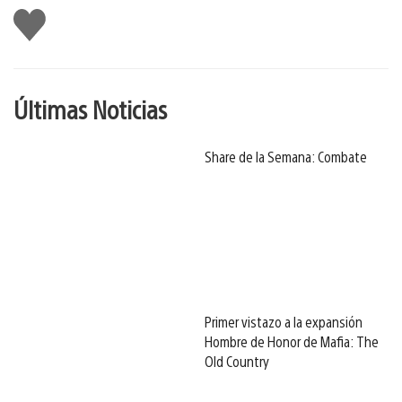
Me
gusta
Últimas Noticias
Share de la Semana: Combate
Primer vistazo a la expansión
Hombre de Honor de Mafia: The
Old Country