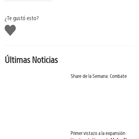
¿Te gustó esto?
Me
gusta
Últimas Noticias
Share de la Semana: Combate
Primer vistazo a la expansión