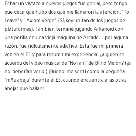
Echar un vistazo a nuevos juegos fue genial, pero tengo
que decir que hubo dos que me llamaron la atención: “To
Leave” y ” Axiom Verge”. (Sí, soy un fan de los juegos de
plataformas). También terminé jugando Arkanoid con
una perilla en una vieja máquina de Arcade… por alguna
razón, fue ridículamente adictivo. Esta fue mi primera
vez en el E3 y para resumir mi experiencia: ¿alguien se
acuerda del video musical de “No rain” de Blind Melon? (¡si
no, deberían verlo!) ¡Bueno, me sentí como la pequeña
“niña abeja” durante el E3, cuando encuentra a las otras
abejas que bailan!