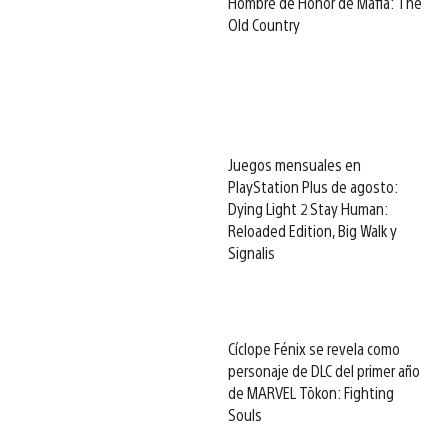
Hombre de Honor de Mafia: The
Old Country
Juegos mensuales en
PlayStation Plus de agosto:
Dying Light 2 Stay Human:
Reloaded Edition, Big Walk y
Signalis
Cíclope Fénix se revela como
personaje de DLC del primer año
de MARVEL Tōkon: Fighting
Souls