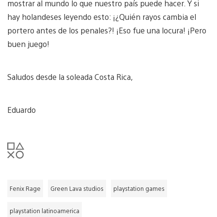
mostrar al mundo lo que nuestro país puede hacer. Y si
hay holandeses leyendo esto: ¡¿Quién rayos cambia el
portero antes de los penales?! ¡Eso fue una locura! ¡Pero
buen juego!
Saludos desde la soleada Costa Rica,
Eduardo
Fenix Rage
Green Lava studios
playstation games
playstation latinoamerica