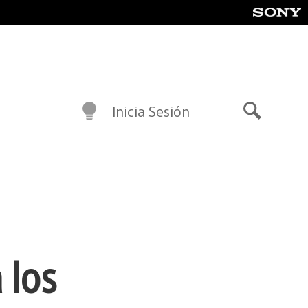
Inicia Sesión
Buscar
 los