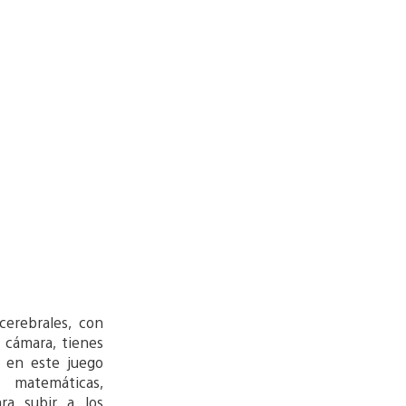
cerebrales, con
 cámara, tienes
s en este juego
 matemáticas,
ra subir a los