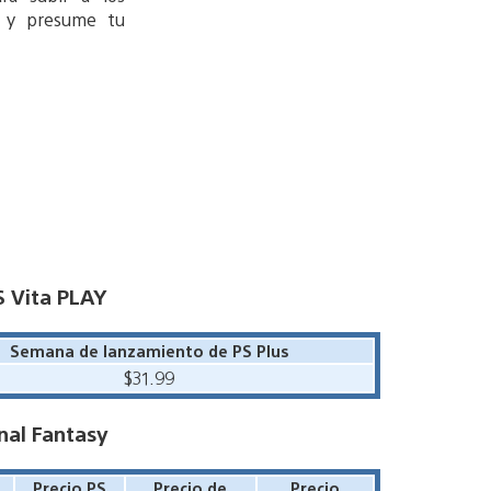
os y presume tu
S Vita PLAY
Semana de lanzamiento de PS Plus
$31.99
nal Fantasy
Precio PS
Precio de
Precio