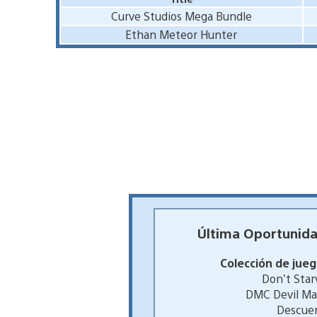
Curve Studios Mega Bundle
Ethan Meteor Hunter
Última Oportunidad
Colección de jue
Don’t Star
DMC Devil Ma
Descue