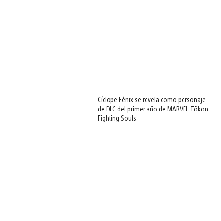
Cíclope Fénix se revela como personaje
de DLC del primer año de MARVEL Tōkon:
Fighting Souls