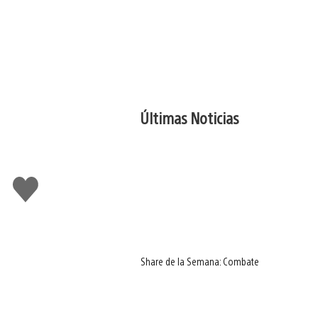
Últimas Noticias
Me
gusta
Share de la Semana: Combate