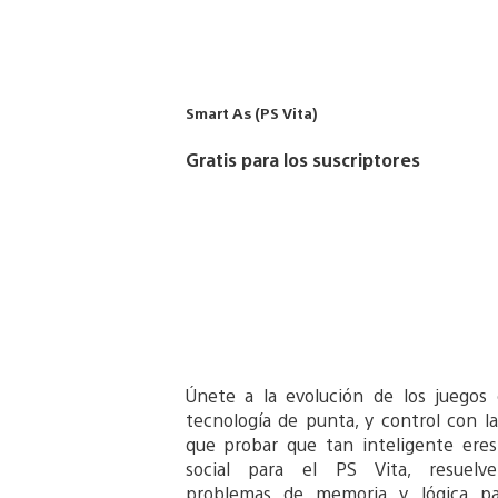
Smart As (PS Vita)
Gratis para los suscriptores
Únete a la evolución de los juegos 
tecnología de punta, y control con la
que probar que tan inteligente ere
social para el PS Vita, resuelve
problemas de memoria y lógica pa