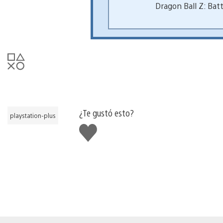
Dragon Ball Z: Batt
¿Te gustó esto?
playstation-plus
Me
gusta