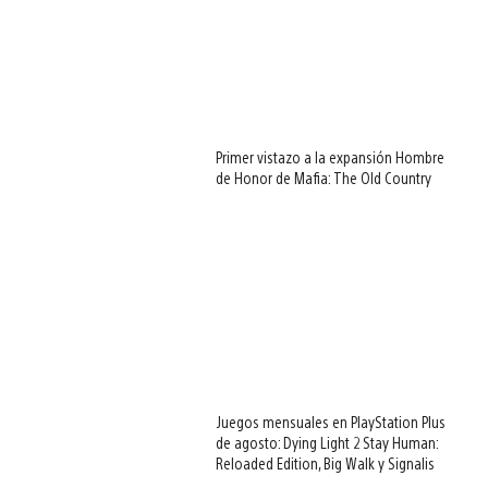
Primer vistazo a la expansión Hombre
de Honor de Mafia: The Old Country
Juegos mensuales en PlayStation Plus
de agosto: Dying Light 2 Stay Human:
Reloaded Edition, Big Walk y Signalis