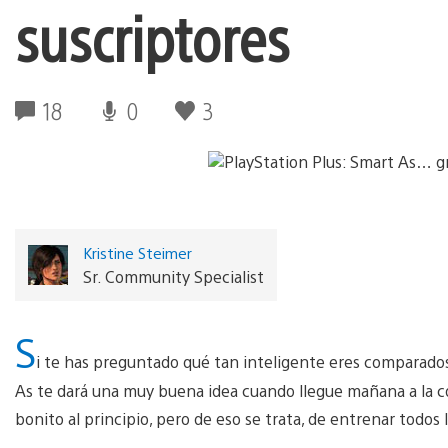
suscriptores
18
0
3
Kristine Steimer
Sr. Community Specialist
S
i te has preguntado qué tan inteligente eres comparado
As te dará una muy buena idea cuando llegue mañana a la co
bonito al principio, pero de eso se trata, de entrenar todos 