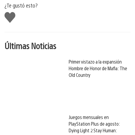
¿Te gustó esto?
Me
gusta
Últimas Noticias
Primer vistazo a la expansión
Hombre de Honor de Mafia: The
Old Country
Juegos mensuales en
PlayStation Plus de agosto:
Dying Light 2 Stay Human: