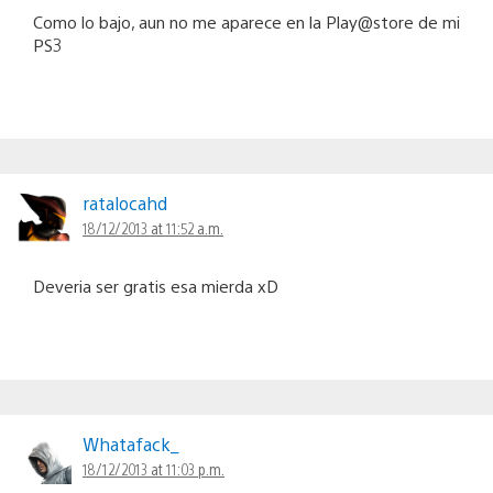
Como lo bajo, aun no me aparece en la Play@store de mi
PS3
ratalocahd
18/12/2013 at 11:52 a.m.
Deveria ser gratis esa mierda xD
Whatafack_
18/12/2013 at 11:03 p.m.