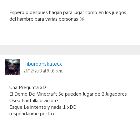
Espero q despues hagan para jugar como en los juegos
del hambre para varias personas 🙂
Tiburoonskatecx
23/12/2013 at 9:08 p.m.
Una Pregunta xD
El Demo De Minecraft Se pueden Jugar de 2 Jugadores
Osea Pantalla dividida?
Esque Le intento y nada .l. xDD
respóndanme porfa c: