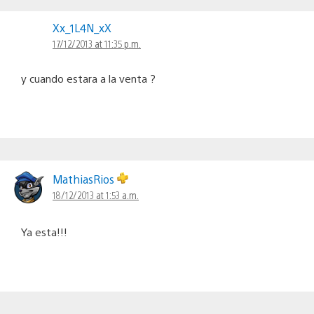
Xx_1L4N_xX
17/12/2013 at 11:35 p.m.
y cuando estara a la venta ?
MathiasRios
18/12/2013 at 1:53 a.m.
Ya esta!!!