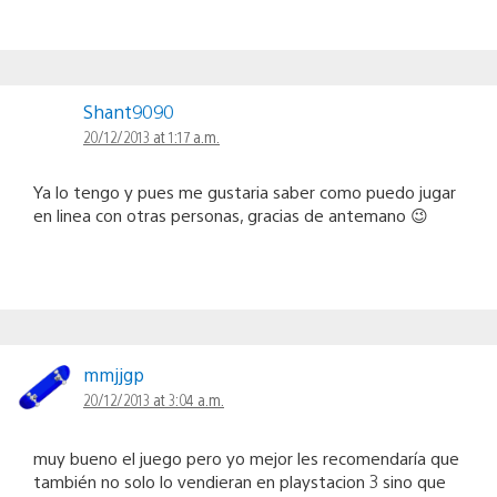
Shant9090
20/12/2013 at 1:17 a.m.
Ya lo tengo y pues me gustaria saber como puedo jugar
en linea con otras personas, gracias de antemano 😉
mmjjgp
20/12/2013 at 3:04 a.m.
muy bueno el juego pero yo mejor les recomendaría que
también no solo lo vendieran en playstacion 3 sino que