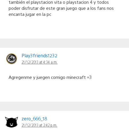
también el playstacion vita o playstacion 4 y todos
poder disfrutar de este gran juego que a los fans nos
encanta jugar en la pc
Play3friends1232
21/12/2013 at 4:34 a.m.
Agregenme y juegen comigo minecraft =3
zero_666_18
21/12/2013 at 2:42 p.m.