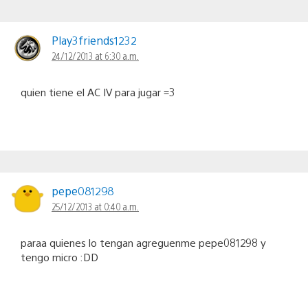
Play3friends1232
24/12/2013 at 6:30 a.m.
quien tiene el AC IV para jugar =3
pepe081298
25/12/2013 at 0:40 a.m.
paraa quienes lo tengan agreguenme pepe081298 y
tengo micro :DD