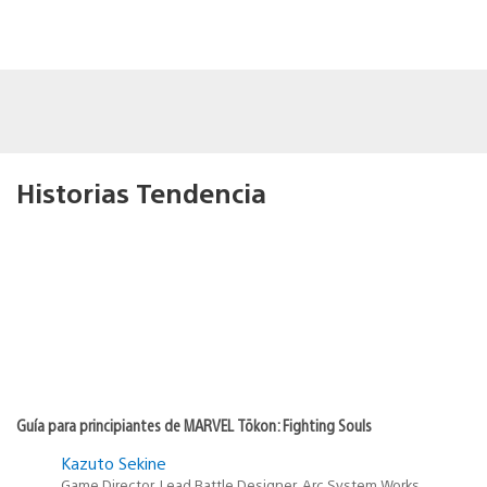
Historias Tendencia
Guía para principiantes de MARVEL Tōkon: Fighting Souls
Kazuto Sekine
Game Director, Lead Battle Designer, Arc System Works