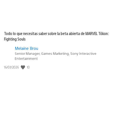
Todo lo que necesitas saber sobre la beta abierta de MARVEL Tōkon:
Fighting Souls
Melaine Brou
Senior Manager, Games Marketing, Sony Interactive
Entertainment
10
Fecha
16/07/2026
de
publicación: