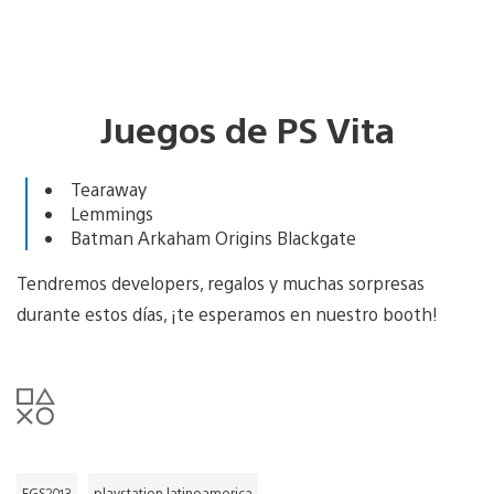
Juegos de PS Vita
Tearaway
Lemmings
Batman Arkaham Origins Blackgate
Tendremos developers, regalos y muchas sorpresas
durante estos días, ¡te esperamos en nuestro booth!
EGS2013
playstation latinoamerica