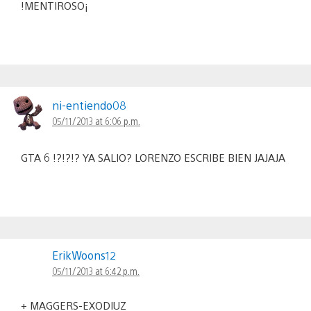
!MENTIROSO¡
ni-entiendo08
05/11/2013 at 6:06 p.m.
GTA 6 !?!?!? YA SALIO? LORENZO ESCRIBE BIEN JAJAJA
ErikWoons12
05/11/2013 at 6:42 p.m.
+ MAGGERS-EXODIUZ