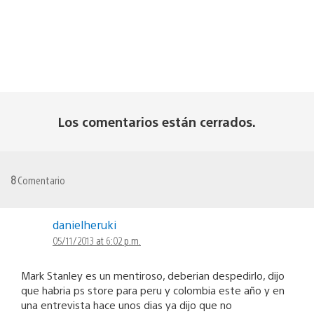
Los comentarios están cerrados.
8
Comentario
danielheruki
05/11/2013 at 6:02 p.m.
Mark Stanley es un mentiroso, deberian despedirlo, dijo
que habria ps store para peru y colombia este año y en
una entrevista hace unos dias ya dijo que no