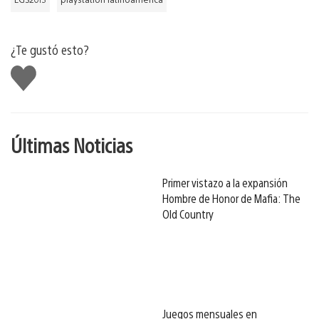
¿Te gustó esto?
Me
gusta
Últimas Noticias
Primer vistazo a la expansión
Hombre de Honor de Mafia: The
Old Country
Juegos mensuales en