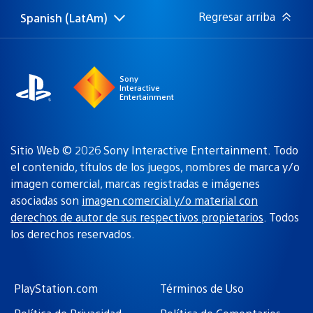
Regresar arriba
Spanish (LatAm)
Elige
Región
una
actual:
región
Sony
Interactive
Entertainment
Sitio Web © 2026 Sony Interactive Entertainment. Todo
el contenido, títulos de los juegos, nombres de marca y/o
imagen comercial, marcas registradas e imágenes
asociadas son
imagen comercial y/o material con
derechos de autor de sus respectivos propietarios
. Todos
los derechos reservados.
PlayStation.com
Términos de Uso