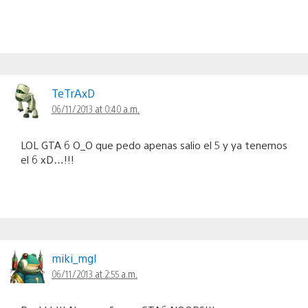
TeTrAxD
06/11/2013 at 0:40 a.m.
LOL GTA 6 O_O que pedo apenas salio el 5 y ya tenemos
el 6 xD…!!!
miki_mgl
06/11/2013 at 2:55 a.m.