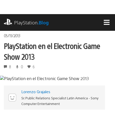
Pasa
al
contenido
playstation.com
PlayStation
.Blog
MEN
05/11/2013
PlayStation en el Electronic Game
Show 2013
8
0
6
Lorenzo Grajales
Sr. Public Relations Specialist Latin America - Sony
Computer Entertainment