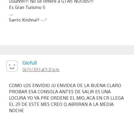
Duuhhh!!! No se refiere a GTA6 NOOBS!!!
Es Gran Turismo 6
…
Santo Krishna!! -.-‘
Giofull
06/11/2013 at 9:21 p.m.
COMO LOS ENVIDIO JJJ ENVIDEA DE LA BUENA CLARO
PROBAR ESA CONSOLA ANTES DE SALIR ES UNA
LOCURA YO YA PRE ORDENE EL MIO, ACA EN CR LLEGA
EL 29 DE ESTE MES CREO Q ABRIRAN A LA MEDIA
NOCHE