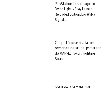
PlayStation Plus de agosto:
Dying Light 2 Stay Human:
Reloaded Edition, Big Walk y
Signalis
Cíclope Fénix se revela como
personaje de DLC del primer año
de MARVEL Tōkon: Fighting
Souls
Share de la Semana: Sol