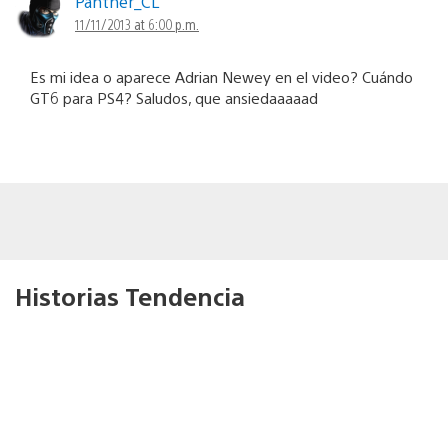
Panther_CL
11/11/2013 at 6:00 p.m.
Es mi idea o aparece Adrian Newey en el video? Cuándo
GT6 para PS4? Saludos, que ansiedaaaaad
Historias Tendencia