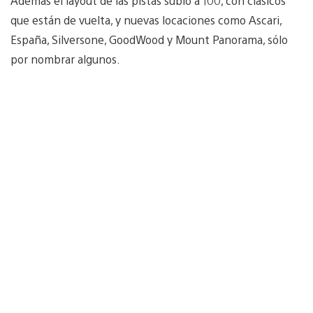
Además el layout de las pistas subió a 100, con clásicos
que están de vuelta, y nuevas locaciones como Ascari,
España, Silversone, GoodWood y Mount Panorama, sólo
por nombrar algunos.