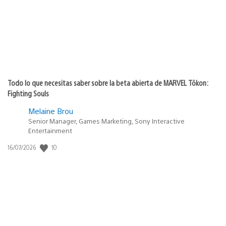
Todo lo que necesitas saber sobre la beta abierta de MARVEL Tōkon:
Fighting Souls
Melaine Brou
Senior Manager, Games Marketing, Sony Interactive
Entertainment
10
Fecha
16/07/2026
de
publicación: