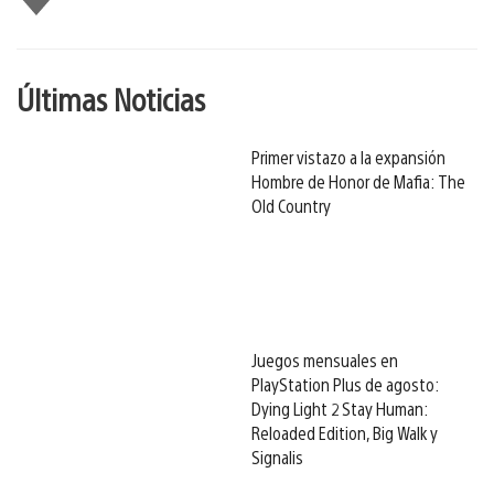
gusta
Últimas Noticias
Primer vistazo a la expansión
Hombre de Honor de Mafia: The
Old Country
Juegos mensuales en
PlayStation Plus de agosto:
Dying Light 2 Stay Human:
Reloaded Edition, Big Walk y
Signalis