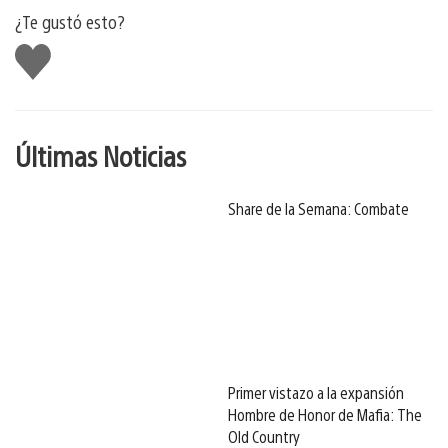
¿Te gustó esto?
Me
gusta
Últimas Noticias
Share de la Semana: Combate
Primer vistazo a la expansión
Hombre de Honor de Mafia: The
Old Country