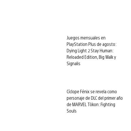
Juegos mensuales en
PlayStation Plus de agosto:
Dying Light 2 Stay Human:
Reloaded Edition, Big Walk y
Signalis
Cíclope Fénix se revela como
personaje de DLC del primer año
de MARVEL Tōkon: Fighting
Souls