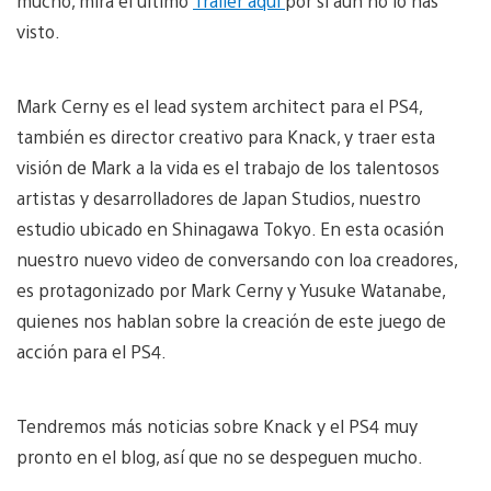
mucho, mira el último
Tráiler aquí
por si aún no lo has
visto.
Mark Cerny es el lead system architect para el PS4,
también es director creativo para Knack, y traer esta
visión de Mark a la vida es el trabajo de los talentosos
artistas y desarrolladores de Japan Studios, nuestro
estudio ubicado en Shinagawa Tokyo. En esta ocasión
nuestro nuevo video de conversando con loa creadores,
es protagonizado por Mark Cerny y Yusuke Watanabe,
quienes nos hablan sobre la creación de este juego de
acción para el PS4.
Tendremos más noticias sobre Knack y el PS4 muy
pronto en el blog, así que no se despeguen mucho.