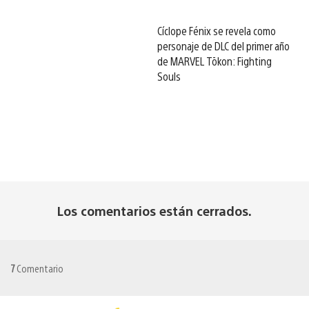
Cíclope Fénix se revela como
personaje de DLC del primer año
de MARVEL Tōkon: Fighting
Souls
Los comentarios están cerrados.
7
Comentario