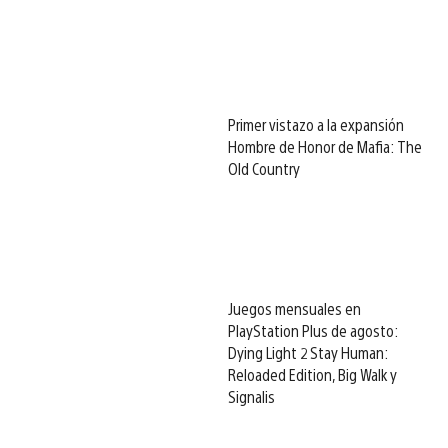
Primer vistazo a la expansión
Hombre de Honor de Mafia: The
Old Country
Juegos mensuales en
PlayStation Plus de agosto:
Dying Light 2 Stay Human:
Reloaded Edition, Big Walk y
Signalis