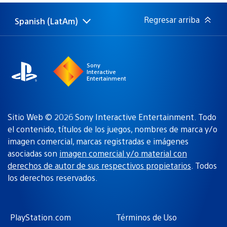
publicación:
Regresar arriba
Spanish (LatAm)
Elige
Región
una
actual:
región
Sony
Interactive
Entertainment
Sitio Web © 2026 Sony Interactive Entertainment. Todo
el contenido, títulos de los juegos, nombres de marca y/o
imagen comercial, marcas registradas e imágenes
asociadas son
imagen comercial y/o material con
derechos de autor de sus respectivos propietarios
. Todos
los derechos reservados.
PlayStation.com
Términos de Uso