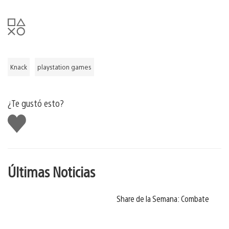
Knack
playstation games
¿Te gustó esto?
Me
gusta
Últimas Noticias
Share de la Semana: Combate