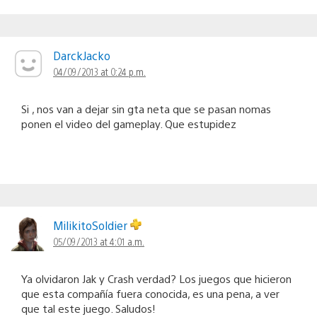
DarckJacko
04/09/2013 at 0:24 p.m.
Si , nos van a dejar sin gta neta que se pasan nomas
ponen el video del gameplay. Que estupidez
MilikitoSoldier
05/09/2013 at 4:01 a.m.
Ya olvidaron Jak y Crash verdad? Los juegos que hicieron
que esta compañía fuera conocida, es una pena, a ver
que tal este juego. Saludos!