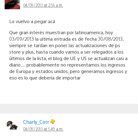
04/09/2013 at 2:56 a.m.
Lo vuelvo a pegar acá
Que gran interés muestran por latinoamerica, hoy
03/09/2013 la ultima entrada es de fecha 30/08/2013,
siempre se tardan en poner las actualizaciones de ps
store y plus, hasta cuando vamos a ser relegados a los
últimos de la lista, el blog de UE y US se actualizan casi a
diario… probablemente no representamos los ingresos
de Europa y estados unidos, pero generamos ingresos y
eso es lo que debería de importar
Charly_Corr
04/09/2013 at 5:49 a.m.