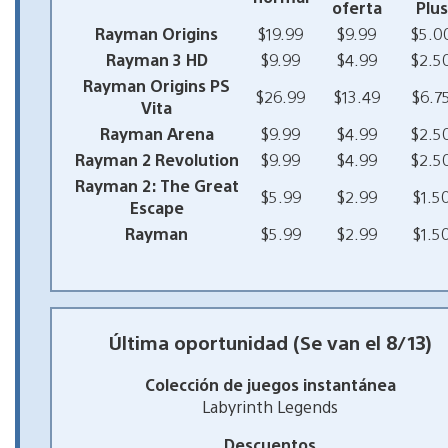
oferta
Plus
Rayman Origins
$19.99
$9.99
$5.0
Rayman 3 HD
$9.99
$4.99
$2.5
Rayman Origins PS
$26.99
$13.49
$6.7
Vita
Rayman Arena
$9.99
$4.99
$2.5
Rayman 2 Revolution
$9.99
$4.99
$2.5
Rayman 2: The Great
$5.99
$2.99
$1.5
Escape
Rayman
$5.99
$2.99
$1.5
Última oportunidad (Se van el 8/13)
Colección de juegos instantánea
Labyrinth Legends
Descuentos