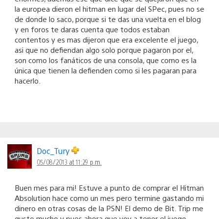
la europea dieron el hitman en lugar del SPec, pues no se
de donde lo saco, porque si te das una vuelta en el blog
y en foros te daras cuenta que todos estaban
contentos y es mas dijeron que era excelente el juego,
asi que no defiendan algo solo porque pagaron por el,
son como los fanáticos de una consola, que como es la
única que tienen la defienden como si les pagaran para
hacerlo.
Doc_Tury
05/08/2013 at 11:29 p.m.
Buen mes para mi! Estuve a punto de comprar el Hitman
Absolution hace como un mes pero termine gastando mi
dinero en otras cosas de la PSN! El demo de Bit. Trip me
gusto mucho y pues ahora que voy a tener el juego