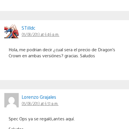
STilldc
05/08/2013 at 6:46 p.m.
Hola, me podrian decir ¿cual sera el precio de Dragon’s
Crown en ambas versiónes? gracias. Saludos
Lorenzo Grajales
05/08/2013 at 6:51 p.m.
Spec Ops ya se regaló,antes aquí.
Saludos