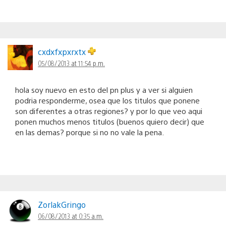
cxdxfxpxrxtx
05/08/2013 at 11:54 p.m.
hola soy nuevo en esto del pn plus y a ver si alguien
podria responderme, osea que los titulos que ponene
son diferentes a otras regiones? y por lo que veo aqui
ponen muchos menos titulos (buenos quiero decir) que
en las demas? porque si no no vale la pena.
ZorlakGringo
06/08/2013 at 0:35 a.m.