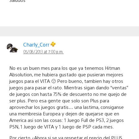
Charly_Corr
05/08/2013 at 7:00 p.m.
No es un buen mes para los que ya tenemos Hitman
Absolution, me hubiera gustado que pusieran mejores
juegos para el VITA 🙁 Pero bueno, tambien hay otros
juegos para pasar el rato. Mientras sigan dando “ventas”
de juegos con hasta 75% de descuento no me quejo de
ser plus. Pero esa gente que solo son Plus para
aprovechar los juegos gratis… una lastima, consiganse
una membresia Europea y dejen de quejarse que en
America asi son las cosas: 1 Juego Full de PS3, 2 juegos
PSN, 1 Juego de VITA y 1 Juego de PSP cada mes.
Por cierto ¿Ahora si se va respetar el precio del PLUS