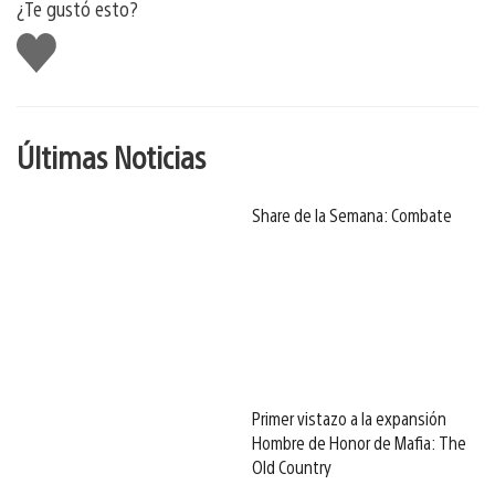
¿Te gustó esto?
Me
gusta
Últimas Noticias
Share de la Semana: Combate
Primer vistazo a la expansión
Hombre de Honor de Mafia: The
Old Country