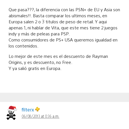
Que pasa???, la diferencia con las PSN+ de EU y Asia son
abismales!!. Basta comparar los ultimos meses, en
Europa salen 2 o 3 titulos de peso de retail. Y aqui
apenas 1, ni hablar de Vita, que este mes tiene 2 juegos
indy y más de peleas para PSP.
Como consumidores de PS+ USA queremos igualdad en
los contenidos.
Lo mejor de este mes es el descuento de Rayman
Origins, y es descuento, no Free.
Y ya salió gratis en Europa.
filterx
06/08/2013 at 0:36 a.m.