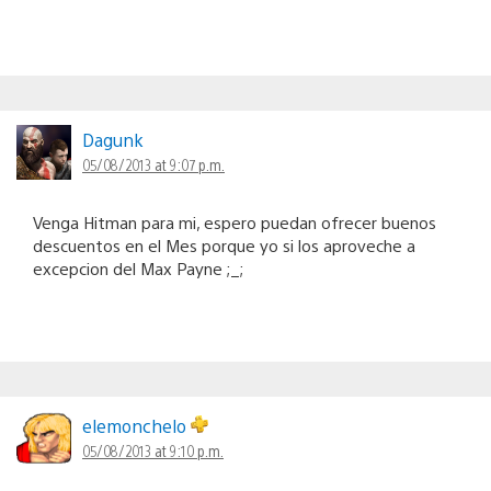
Dagunk
05/08/2013 at 9:07 p.m.
Venga Hitman para mi, espero puedan ofrecer buenos
descuentos en el Mes porque yo si los aproveche a
excepcion del Max Payne ;_;
elemonchelo
05/08/2013 at 9:10 p.m.