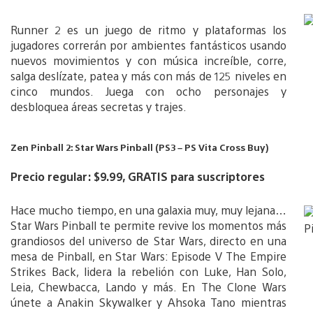
Runner 2 es un juego de ritmo y plataformas los
jugadores correrán por ambientes fantásticos usando
nuevos movimientos y con música increíble, corre,
salga deslízate, patea y más con más de 125 niveles en
cinco mundos. Juega con ocho personajes y
desbloquea áreas secretas y trajes.
Zen Pinball 2: Star Wars Pinball (PS3 – PS Vita Cross Buy)
Precio regular: $9.99, GRATIS para suscriptores
Hace mucho tiempo, en una galaxia muy, muy lejana…
Star Wars Pinball te permite revive los momentos más
grandiosos del universo de Star Wars, directo en una
mesa de Pinball, en Star Wars: Episode V The Empire
Strikes Back, lidera la rebelión con Luke, Han Solo,
Leia, Chewbacca, Lando y más. En The Clone Wars
únete a Anakin Skywalker y Ahsoka Tano mientras