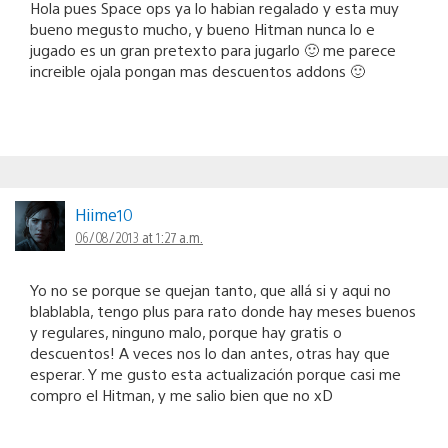
Hola pues Space ops ya lo habian regalado y esta muy
bueno megusto mucho, y bueno Hitman nunca lo e
jugado es un gran pretexto para jugarlo 🙂 me parece
increible ojala pongan mas descuentos addons 🙂
Hiime10
06/08/2013 at 1:27 a.m.
Yo no se porque se quejan tanto, que allá si y aqui no
blablabla, tengo plus para rato donde hay meses buenos
y regulares, ninguno malo, porque hay gratis o
descuentos! A veces nos lo dan antes, otras hay que
esperar. Y me gusto esta actualización porque casi me
compro el Hitman, y me salio bien que no xD