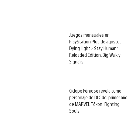
Juegos mensuales en
PlayStation Plus de agosto:
Dying Light 2 Stay Human:
Reloaded Edition, Big Walk y
Signalis
Cíclope Fénix se revela como
personaje de DLC del primer año
de MARVEL Tōkon: Fighting
Souls