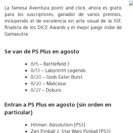
La famosa Aventura point and click, ahora es gratis
para los suscriptores, ganador de varios premios,
incluyendo el de excelencia en arte visual de la IGF,
finalista de los DICE Awards y el mejor juego indie de
Gamasutra.
Se van de PS Plus en agosto
8/6 – Battlefield 3
8/13 – Labyrinth Legends
8/20 – Gods Eater Burst
8/20 – Malicious
8/27 – Dokuro
Entran a PS Plus en agosto (sin orden en
particular)
Hitman: Absolution (PS3)
Zen Pinball 2: Star Wars Pinball (PS3)