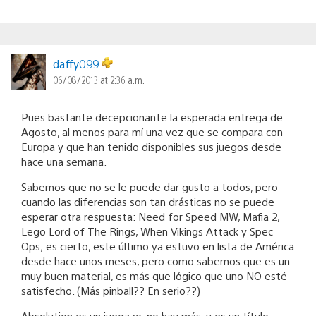
daffy099
06/08/2013 at 2:36 a.m.
Pues bastante decepcionante la esperada entrega de
Agosto, al menos para mí una vez que se compara con
Europa y que han tenido disponibles sus juegos desde
hace una semana.
Sabemos que no se le puede dar gusto a todos, pero
cuando las diferencias son tan drásticas no se puede
esperar otra respuesta: Need for Speed MW, Mafia 2,
Lego Lord of The Rings, When Vikings Attack y Spec
Ops; es cierto, este último ya estuvo en lista de América
desde hace unos meses, pero como sabemos que es un
muy buen material, es más que lógico que uno NO esté
satisfecho. (Más pinball?? En serio??)
Absolution es un juegazo, no hay más, y es un título