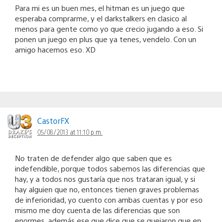
Para mi es un buen mes, el hitman es un juego que
esperaba comprarme, y el darkstalkers en clasico al
menos para gente como yo que crecio jugando a eso. Si
ponen un juego en plus que ya tenes, vendelo. Con un
amigo hacemos eso. XD
CastorFX
05/08/2013 at 11:10 p.m.
No traten de defender algo que saben que es
indefendible, porque todos sabemos las diferencias que
hay, y a todos nos gustaría que nos trataran igual, y si
hay alguien que no, entonces tienen graves problemas
de inferioridad, yo cuento con ambas cuentas y por eso
mismo me doy cuenta de las diferencias que son
enormes, además ese que dice que se quejaron que en