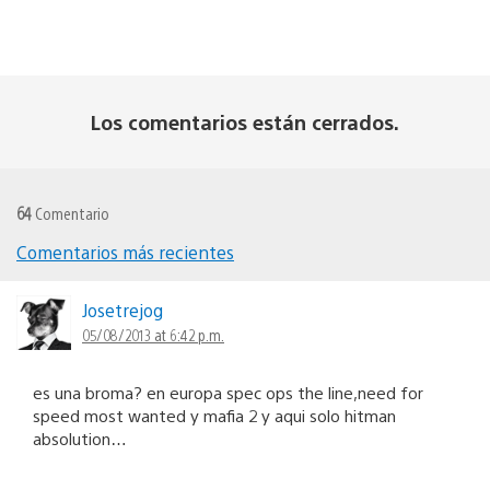
Los comentarios están cerrados.
64
Comentario
Comentarios más recientes
Navegación
de
Josetrejog
05/08/2013 at 6:42 p.m.
comentarios
es una broma? en europa spec ops the line,need for
speed most wanted y mafia 2 y aqui solo hitman
absolution…