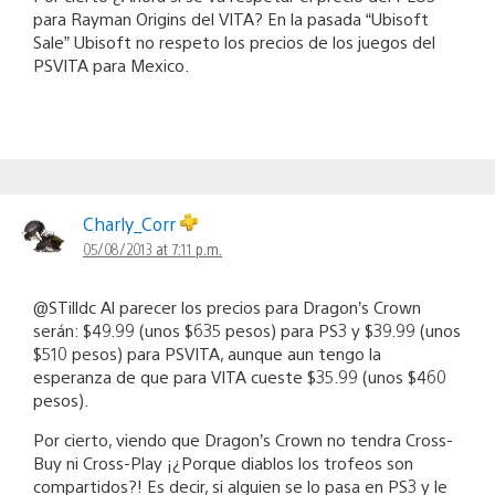
para Rayman Origins del VITA? En la pasada “Ubisoft
Sale” Ubisoft no respeto los precios de los juegos del
PSVITA para Mexico.
Charly_Corr
05/08/2013 at 7:11 p.m.
@STilldc Al parecer los precios para Dragon’s Crown
serán: $49.99 (unos $635 pesos) para PS3 y $39.99 (unos
$510 pesos) para PSVITA, aunque aun tengo la
esperanza de que para VITA cueste $35.99 (unos $460
pesos).
Por cierto, viendo que Dragon’s Crown no tendra Cross-
Buy ni Cross-Play ¡¿Porque diablos los trofeos son
compartidos?! Es decir, si alguien se lo pasa en PS3 y le