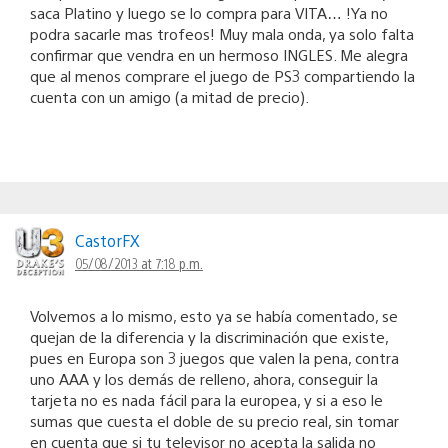
saca Platino y luego se lo compra para VITA… !Ya no
podra sacarle mas trofeos! Muy mala onda, ya solo falta
confirmar que vendra en un hermoso INGLES. Me alegra
que al menos comprare el juego de PS3 compartiendo la
cuenta con un amigo (a mitad de precio).
CastorFX
05/08/2013 at 7:18 p.m.
Volvemos a lo mismo, esto ya se había comentado, se
quejan de la diferencia y la discriminación que existe,
pues en Europa son 3 juegos que valen la pena, contra
uno AAA y los demás de relleno, ahora, conseguir la
tarjeta no es nada fácil para la europea, y si a eso le
sumas que cuesta el doble de su precio real, sin tomar
en cuenta que si tu televisor no acepta la salida no