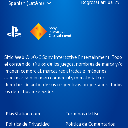
Regresar arriba
Spanish (LatAm)
Elige
Región
una
actual:
región
Sony
Interactive
Entertainment
Sitio Web © 2026 Sony Interactive Entertainment. Todo
el contenido, títulos de los juegos, nombres de marca y/o
imagen comercial, marcas registradas e imágenes
asociadas son
imagen comercial y/o material con
derechos de autor de sus respectivos propietarios
. Todos
los derechos reservados.
PlayStation.com
Términos de Uso
Política de Privacidad
Política de Comentarios