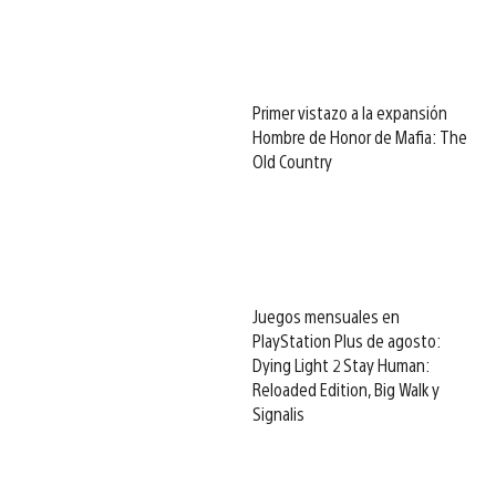
Primer vistazo a la expansión
Hombre de Honor de Mafia: The
Old Country
Juegos mensuales en
PlayStation Plus de agosto:
Dying Light 2 Stay Human:
Reloaded Edition, Big Walk y
Signalis