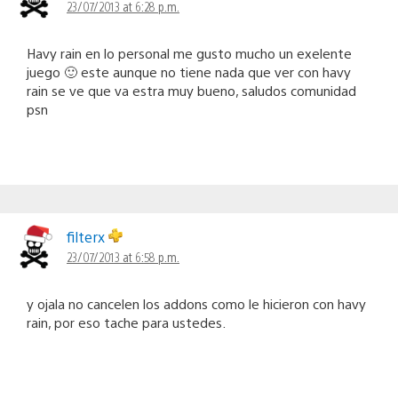
23/07/2013 at 6:28 p.m.
Havy rain en lo personal me gusto mucho un exelente
juego 🙂 este aunque no tiene nada que ver con havy
rain se ve que va estra muy bueno, saludos comunidad
psn
filterx
23/07/2013 at 6:58 p.m.
y ojala no cancelen los addons como le hicieron con havy
rain, por eso tache para ustedes.