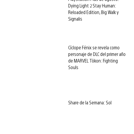
Dying Light 2 Stay Human:
Reloaded Edition, Big Walk y
Signalis
Cíclope Fénix se revela como
personaje de DLC del primer año
de MARVEL Tōkon: Fighting
Souls
Share de la Semana: Sol