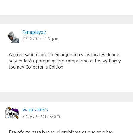
Fanaplayx2
21/07/2013 at 9:51 p.m.
Alguien sabe el precio en argentina y los locales donde
se venderán, porque quiero comprarme el Heavy Rain y
Journey Collector´s Edition.
warpraiders
21/07/2013 at 10:22 p.m.
Esa oferta esta buena, el problema es que solo hay