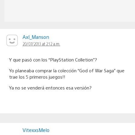
Axl_Manson
20/07/2013 at 2:12 a.m.
Y que pasó con los “PlayStation Colletion”?
Yo planeaba comprar la colección “God of War Saga” que
trae los 5 primeros juegos!!
Ya no se venderá entonces esa versión?
VitexxsMelo