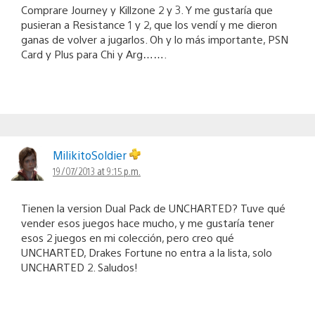
Comprare Journey y Killzone 2 y 3. Y me gustaría que
pusieran a Resistance 1 y 2, que los vendí y me dieron
ganas de volver a jugarlos. Oh y lo más importante, PSN
Card y Plus para Chi y Arg…….
MilikitoSoldier
19/07/2013 at 9:15 p.m.
Tienen la version Dual Pack de UNCHARTED? Tuve qué
vender esos juegos hace mucho, y me gustaría tener
esos 2 juegos en mi colección, pero creo qué
UNCHARTED, Drakes Fortune no entra a la lista, solo
UNCHARTED 2. Saludos!