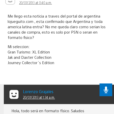
20/07/2013 at 0:40 a.m.
Me llego esta noticia a traves del portal de argentina
lojueguito.com , esta confirmado que Argentina y toda
america latina entra? No me queda claro como serian los
canales de compra, esto es solo por PSN o seran en
formato fisico?
Mi seleccion:
Gran Turismo: XL Edition
Jak and Daxter Collection
Journey Collector´s Edition
Lorenzo Grajales
20/07/2013 at 1:34 a.m.
Hola, todo será en formato físico. Saludos