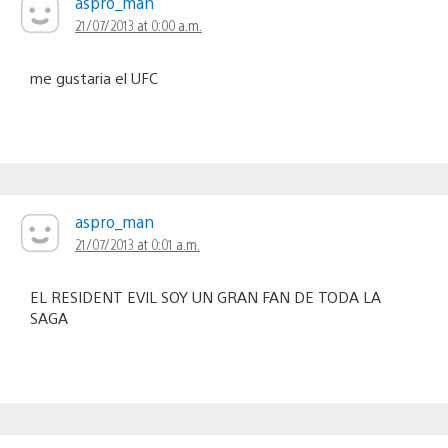
aspro_man
21/07/2013 at 0:00 a.m.
me gustaria el UFC
aspro_man
21/07/2013 at 0:01 a.m.
EL RESIDENT EVIL SOY UN GRAN FAN DE TODA LA
SAGA