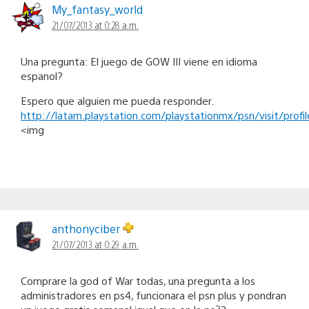
My_fantasy_world
21/07/2013 at 0:28 a.m.
Una pregunta: El juego de GOW III viene en idioma
espanol?
Espero que alguien me pueda responder.
http://latam.playstation.com/playstationmx/psn/visit/prof
<img
anthonyciber
21/07/2013 at 0:29 a.m.
Comprare la god of War todas, una pregunta a los
administradores en ps4, funcionara el psn plus y pondran