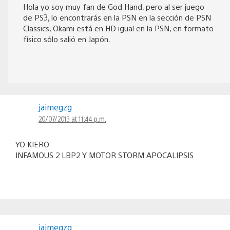
Hola yo soy muy fan de God Hand, pero al ser juego
de PS3, lo encontrarás en la PSN en la sección de PSN
Classics, Okami está en HD igual en la PSN, en formato
físico sólo salió en Japón.
jaimegzg
20/07/2013 at 11:44 p.m.
YO KIERO
INFAMOUS 2 LBP2 Y MOTOR STORM APOCALIPSIS
jaimegzg