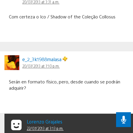
20/07/2013 at 3:31 a.m.
Com certeza o Ico / Shadow of the Coleção Collosus
e_2_3k1988malasa
20/07/2013 at 7:10 p.m.
Serán en formato físico, pero, desde cuando se podrán
adquirir?
Lorenzo Grajales
22/07/2013 at 3:13 p.m.