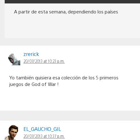
A partir de esta semana, dependiendo los países
zrerick
20/07/2013 at 10:23 p.m.
Yo también quisiera esa colección de los 5 primeros
juegos de God of War !
EL_GAUCHO_GIL
20/07/2013 at 10:37 p.m.