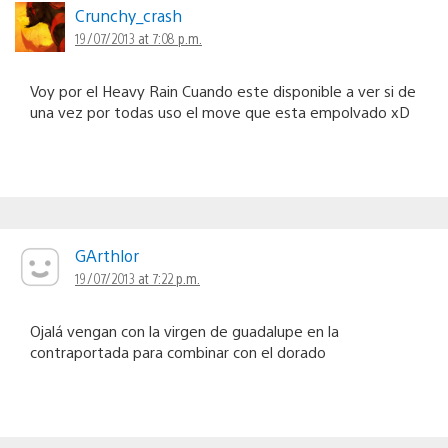
Crunchy_crash
19/07/2013 at 7:08 p.m.
Voy por el Heavy Rain Cuando este disponible a ver si de
una vez por todas uso el move que esta empolvado xD
GArthlor
19/07/2013 at 7:22 p.m.
Ojalá vengan con la virgen de guadalupe en la
contraportada para combinar con el dorado