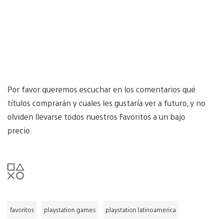
Por favor queremos escuchar en los comentarios qué
títulos comprarán y cuales les gustaría ver a futuro, y no
olviden llevarse todos nuestros Favoritos a un bajo
precio.
favoritos
playstation games
playstation latinoamerica