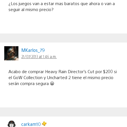
¿Los juegos van a estar mas baratos que ahora o van a
seguir al mismo precio?
MKarlos_79
21/07/2013 at 1:46 a.m.
Acabo de comprar Heavy Rain Director’s Cut por $200 si
el GoW Collection y Uncharted 2 tiene el mismo precio
serán compra segura 😀
carkam10