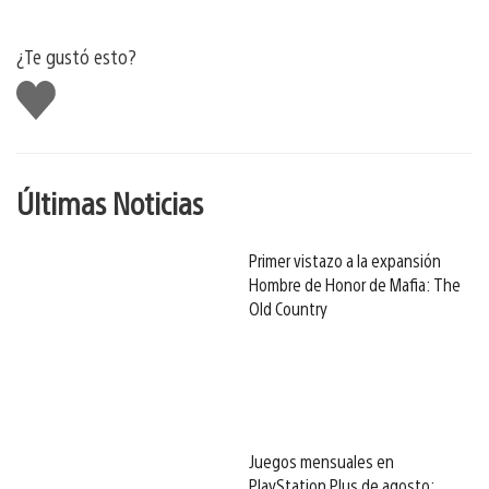
¿Te gustó esto?
Me
gusta
Últimas Noticias
Primer vistazo a la expansión
Hombre de Honor de Mafia: The
Old Country
Juegos mensuales en
PlayStation Plus de agosto: