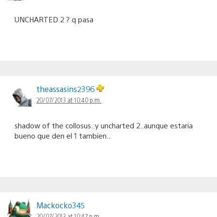
UNCHARTED 2 ? q pasa
theassasins2396
20/07/2013 at 10:40 p.m.
shadow of the collosus..y uncharted 2..aunque estaria
bueno que den el 1 tambien..
Mackocko345
20/07/2013 at 10:47 p.m.