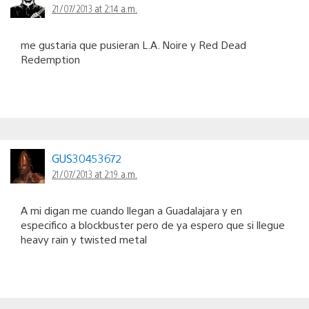
21/07/2013 at 2:14 a.m.
me gustaria que pusieran L.A. Noire y Red Dead
Redemption
GUS30453672
21/07/2013 at 2:19 a.m.
A mi digan me cuando llegan a Guadalajara y en
especifico a blockbuster pero de ya espero que si llegue
heavy rain y twisted metal