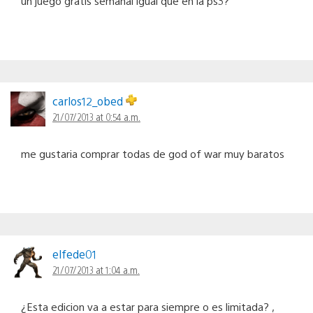
un juego gratis semanal igual que en la ps3?
carlos12_obed
21/07/2013 at 0:54 a.m.
me gustaria comprar todas de god of war muy baratos
elfede01
21/07/2013 at 1:04 a.m.
¿Esta edicion va a estar para siempre o es limitada? ,