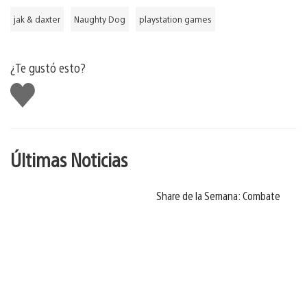
jak & daxter
Naughty Dog
playstation games
¿Te gustó esto?
Me
gusta
Últimas Noticias
Share de la Semana: Combate