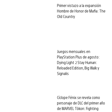
Primer vistazo a la expansión
Hombre de Honor de Mafia: The
Old Country
Juegos mensuales en
PlayStation Plus de agosto:
Dying Light 2 Stay Human:
Reloaded Edition, Big Walk y
Signalis
Cíclope Fénix se revela como
personaje de DLC del primer año
de MARVEL Tōkon: Fighting