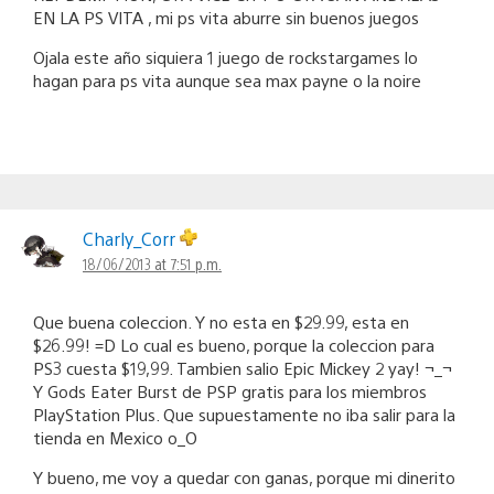
EN LA PS VITA , mi ps vita aburre sin buenos juegos
Ojala este año siquiera 1 juego de rockstargames lo
hagan para ps vita aunque sea max payne o la noire
Charly_Corr
18/06/2013 at 7:51 p.m.
Que buena coleccion. Y no esta en $29.99, esta en
$26.99! =D Lo cual es bueno, porque la coleccion para
PS3 cuesta $19,99. Tambien salio Epic Mickey 2 yay! ¬_¬
Y Gods Eater Burst de PSP gratis para los miembros
PlayStation Plus. Que supuestamente no iba salir para la
tienda en Mexico o_O
Y bueno, me voy a quedar con ganas, porque mi dinerito