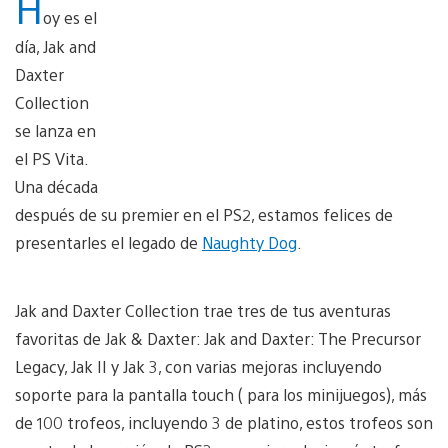
H
oy es el
día, Jak and
Daxter
Collection
se lanza en
el PS Vita.
Una década
después de su premier en el PS2, estamos felices de
presentarles el legado de
Naughty Dog
.
Jak and Daxter Collection trae tres de tus aventuras
favoritas de Jak & Daxter: Jak and Daxter: The Precursor
Legacy, Jak II y Jak 3, con varias mejoras incluyendo
soporte para la pantalla touch ( para los minijuegos), más
de 100 trofeos, incluyendo 3 de platino, estos trofeos son