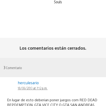
Souls
Los comentarios están cerrados.
3
Comentario
herculesario
18/06/2013 at 7:12 p.m.
En lugar de esto deberian poner juegos com RED DEAD
REPDEMPTION, GTA VICE CITY O GTA SAN ANDREAS