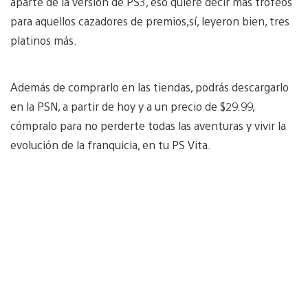
aparte de la versión de PS3, eso quiere decir más trofeos
para aquellos cazadores de premios,sí, leyeron bien, tres
platinos más.
Además de comprarlo en las tiendas, podrás descargarlo
en la PSN, a partir de hoy y a un precio de $29.99,
cómpralo para no perderte todas las aventuras y vivir la
evolución de la franquicia, en tu PS Vita.