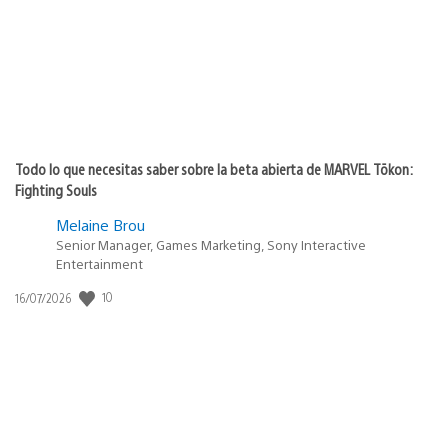
Todo lo que necesitas saber sobre la beta abierta de MARVEL Tōkon:
Fighting Souls
Melaine Brou
Senior Manager, Games Marketing, Sony Interactive
Entertainment
10
Fecha
16/07/2026
de
publicación: