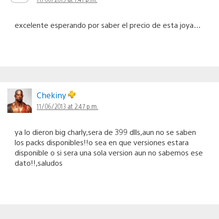
excelente esperando por saber el precio de esta joya…
Chekiny
11/06/2013 at 2:47 p.m.
ya lo dieron big charly,sera de 399 dlls,aun no se saben
los packs disponibles!!o sea en que versiones estara
disponible o si sera una sola version aun no sabemos ese
dato!!,saludos