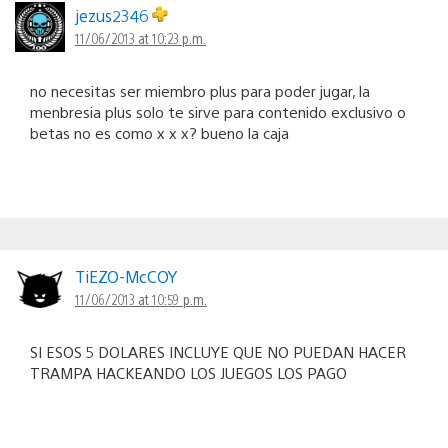
jezus2346
11/06/2013 at 10:23 p.m.
no necesitas ser miembro plus para poder jugar, la
menbresia plus solo te sirve para contenido exclusivo o
betas no es como x x x? bueno la caja
TiEZO-McCOY
11/06/2013 at 10:59 p.m.
SI ESOS 5 DOLARES INCLUYE QUE NO PUEDAN HACER
TRAMPA HACKEANDO LOS JUEGOS LOS PAGO