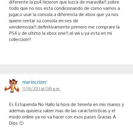
diferente la ps4 hicieron que luzca de maravilla!!,sobre
todo que no nos esta condicionando de como vamos a
jugar,o usar la consola a diferencia de xbox que ya nos
quiere rentar su consola en ves de
vendernosla!!,definitivamente primero me comprare la
PS4 y de ultimo la xbox one!!,el wii u ya esta en mi
colleccion!!
mariocrizer
11/06/2013 at 0:49 p.m.
Es Estupenda No Hallo la hora de tenerla en mis manos y
ademas quisiera saber mas de las caracteristicas y el
modo online ya no va hacer con esos pases Gracias A
Dios 🙂