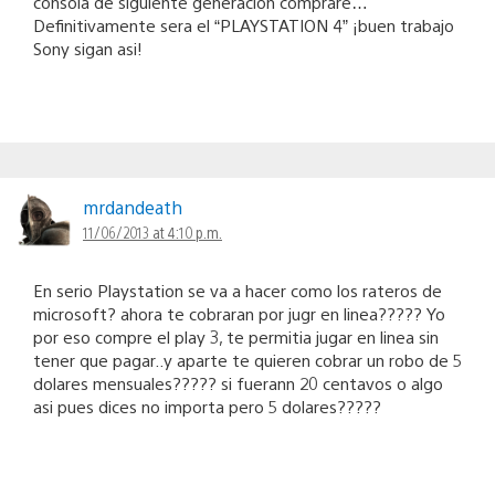
consola de siguiente generacion comprare…
Definitivamente sera el “PLAYSTATION 4” ¡buen trabajo
Sony sigan asi!
mrdandeath
11/06/2013 at 4:10 p.m.
En serio Playstation se va a hacer como los rateros de
microsoft? ahora te cobraran por jugr en linea????? Yo
por eso compre el play 3, te permitia jugar en linea sin
tener que pagar..y aparte te quieren cobrar un robo de 5
dolares mensuales????? si fuerann 20 centavos o algo
asi pues dices no importa pero 5 dolares?????