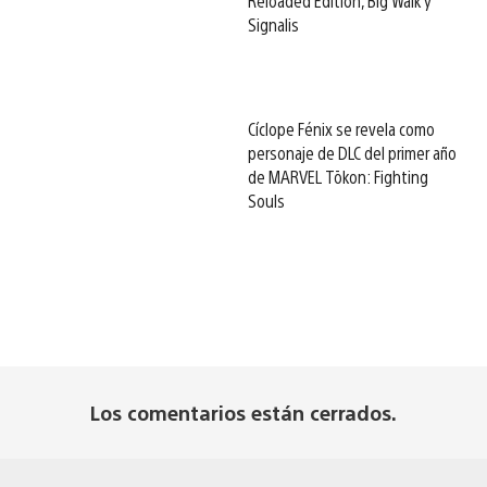
Reloaded Edition, Big Walk y
Signalis
Cíclope Fénix se revela como
personaje de DLC del primer año
de MARVEL Tōkon: Fighting
Souls
Los comentarios están cerrados.