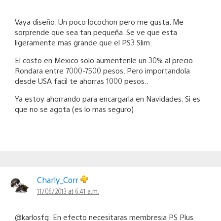
Vaya diseño. Un poco locochon pero me gusta. Me
sorprende que sea tan pequeña. Se ve que esta
ligeramente mas grande que el PS3 Slim.
El costo en Mexico solo aumentenle un 30% al precio.
Rondara entre 7000-7500 pesos. Pero importandola
desde USA facil te ahorras 1000 pesos..
Ya estoy ahorrando para encargarla en Navidades. Si es
que no se agota (es lo mas seguro)
Charly_Corr
11/06/2013 at 6:41 a.m.
@karlosfg: En efecto necesitaras membresia PS Plus