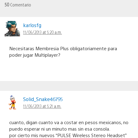
50
Comentario
karlosfg
11/06/2013 at 5:20 a.m.
Necesitaras Membresia Plus obligatoriamente para
poder jugar Multiplayer?
Solid_Snake46795
11/06/2013 at 5:21 a.m.
cuanto, digan cuanto va a costar en pesos mexicanos, no
puedo esperar ni un minuto mas sin esa consola.
por cierto mis nuevos “PULSE Wireless Stereo Headset”