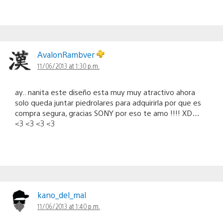
AvalonRambver
11/06/2013 at 1:30 p.m.
ay.. nanita este diseño esta muy muy atractivo ahora
solo queda juntar piedrolares para adquirirla por que es
compra segura, gracias SONY por eso te amo !!!! XD…
<3 <3 <3 <3
kano_del_mal
11/06/2013 at 1:40 p.m.