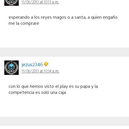
11/06/2013 at 10:13 p.m.
esperando a los reyes magos o a santa, a quien engaño
me la comprare
jezus2346
11/06/2013 at 10:14 p.m.
con lo que hemos visto el play es su papa y la
competencia es solo una caja