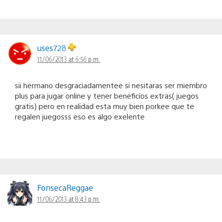
uses728
11/06/2013 at 6:56 p.m.
sii hermano desgraciadamentee si nesitaras ser miembro
plus para jugar online y tener beneficios extras( juegos
gratis) pero en realidad esta muy bien porkee que te
regalen juegosss eso es algo exelente
FonsecaReggae
11/06/2013 at 8:43 p.m.