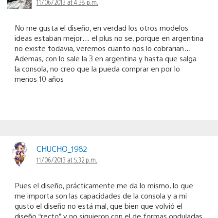
11/06/2013 at 4:38 p.m.
No me gusta el diseño, en verdad los otros modelos
ideas estaban mejor… el plus no se, porque en argentina
no existe todavia, veremos cuanto nos lo cobrarian…
Ademas, con lo sale la 3 en argentina y hasta que salga
la consola, no creo que la pueda comprar en por lo
menos 10 años
CHUCHO_1982
11/06/2013 at 5:32 p.m.
Pues el diseño, prácticamente me da lo mismo, lo que
me importa son las capacidades de la consola y a mi
gusto el diseño no está mal, que bien que volvió el
diseño “recto” y no siguieron con el de formas onduladas