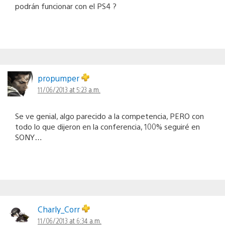
podrán funcionar con el PS4 ?
propumper
11/06/2013 at 5:23 a.m.
Se ve genial, algo parecido a la competencia, PERO con
todo lo que dijeron en la conferencia, 100% seguiré en
SONY…
Charly_Corr
11/06/2013 at 6:34 a.m.