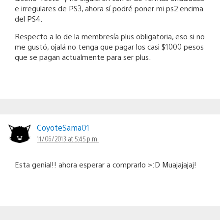
e irregulares de PS3, ahora sí podré poner mi ps2 encima
del PS4.
Respecto a lo de la membresía plus obligatoria, eso si no
me gustó, ojalá no tenga que pagar los casi $1000 pesos
que se pagan actualmente para ser plus.
CoyoteSama01
11/06/2013 at 5:45 p.m.
Esta genial!! ahora esperar a comprarlo >:D Muajajajaj!