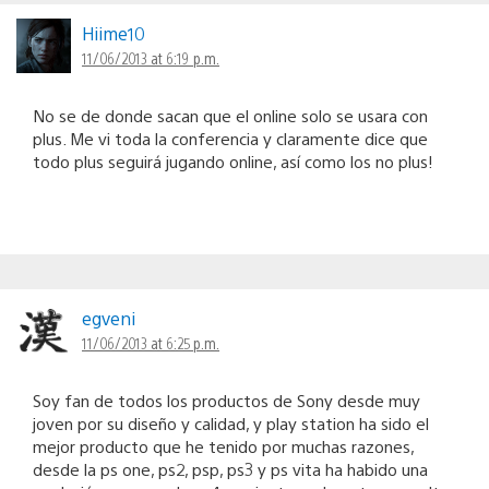
Hiime10
11/06/2013 at 6:19 p.m.
No se de donde sacan que el online solo se usara con
plus. Me vi toda la conferencia y claramente dice que
todo plus seguirá jugando online, así como los no plus!
egveni
11/06/2013 at 6:25 p.m.
Soy fan de todos los productos de Sony desde muy
joven por su diseño y calidad, y play station ha sido el
mejor producto que he tenido por muchas razones,
desde la ps one, ps2, psp, ps3 y ps vita ha habido una