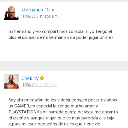
xfernando_10_x
11/06/2013 at 11:50 a.m.
mi hermano y yo compartimos consola, si yo tengo el
plus el usuario de mi hermano va a poder jugar online?
Chekiny
11/06/2013 at 0:01 p.m.
Soy ultramegafan de los videojuegos,en pocas palabras
un GAMER,en especial le tengo mucho amor a
PLAYSTATION!!a mi humilde punto de vista me encanto
el diseño y aunque digan que es muy parecida a la caja
x,para mi esos pequeños detalles que tiene de