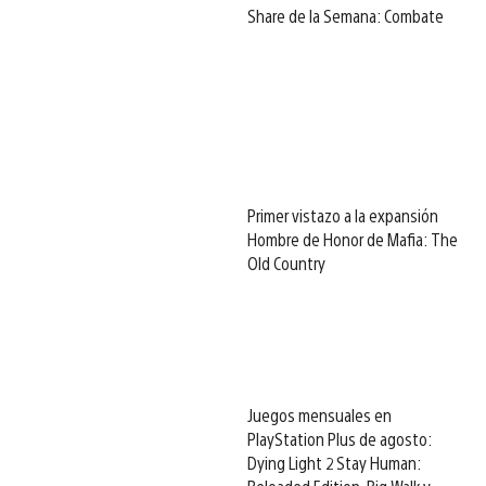
Share de la Semana: Combate
Primer vistazo a la expansión
Hombre de Honor de Mafia: The
Old Country
Juegos mensuales en
PlayStation Plus de agosto:
Dying Light 2 Stay Human: