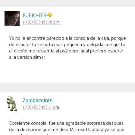
RUBIO-FF9
11/06/2013 at 3:39 p.m.
Yo no le encontre parecido a la consola de la caja, porque
de echo esta se nota mas pequeña y delgada, me gusto
el diceño me recuerda al ps2 pero igual prefiero esperar
a la version slim (:
Zombistein01
11/06/2013 at 3:51 p.m.
Excelente consola, fue una agradable sorpresa despues
de la decepcion que me dejo Microsoft, ahora ya se que