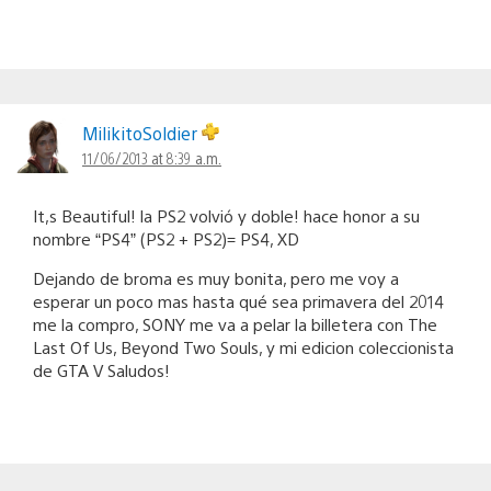
MilikitoSoldier
11/06/2013 at 8:39 a.m.
It,s Beautiful! la PS2 volvió y doble! hace honor a su
nombre “PS4” (PS2 + PS2)= PS4, XD
Dejando de broma es muy bonita, pero me voy a
esperar un poco mas hasta qué sea primavera del 2014
me la compro, SONY me va a pelar la billetera con The
Last Of Us, Beyond Two Souls, y mi edicion coleccionista
de GTA V Saludos!