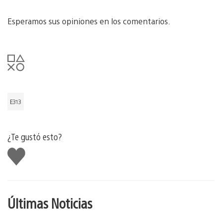
Esperamos sus opiniones en los comentarios.
E313
¿Te gustó esto?
Me
gusta
Últimas Noticias