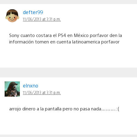
defter99
11/06/2013 at 3:31 p.m.
Sony cuanto costara el PS4 en México porfavor den la
información tomen en cuenta latinoamerica porfavor
elnxno
11/06/2013 at 3:31 p.m.
arrojo dinero a la pantalla pero no pasa nada……….:(