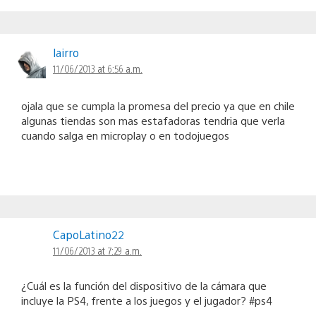
lairro
11/06/2013 at 6:56 a.m.
ojala que se cumpla la promesa del precio ya que en chile
algunas tiendas son mas estafadoras tendria que verla
cuando salga en microplay o en todojuegos
CapoLatino22
11/06/2013 at 7:29 a.m.
¿Cuál es la función del dispositivo de la cámara que
incluye la PS4, frente a los juegos y el jugador? #ps4