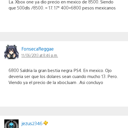
La. Xbox one ya dio precio en mexico de 8500. Siendo
que 500dls /8500. = 17. 17* 400=6800 pesos mexicanos
FonsecaReggae
11/06/2013 at 8:46 p.m.
6800 Saldria la gran bestia negra PS4. En mexico. Ojo
deveria ser que los dolares sean cuando mucho 13. Pero.
Viendo ya el precio de la xbocJuam . Asi concluyo
jezus2346