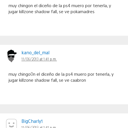
muy chingon el diceño de la ps4 muero por tenerla, y
jugar killzone shadow fall, se ve pokamadres
kano_del_mal
11/06/2013 at 1:41 p.m.
muy chingo0n el diceño de la ps4 muero por tenerla, y
jugar killzone shadow fall, se ve caabron
BigCharly1
11/06/2013 at 1:41 p.m.