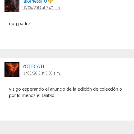
lalomessi10
10/06/2013 at 2:47 p.m.
qqq padre
YOTECATL
11/06/2013 at 6:06 a.m.
y sigo esperando el anuncio de la edición de colección o
por lo menos el Diablo