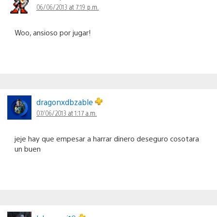
06/06/2013 at 7:19 p.m.
Woo, ansioso por jugar!
dragonxdbzable
07/06/2013 at 1:17 a.m.
jeje hay que empesar a harrar dinero deseguro cosotara
un buen