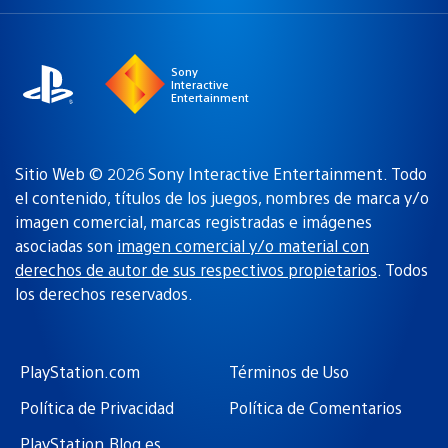
una
actual:
región
Sony
Interactive
Entertainment
Sitio Web © 2026 Sony Interactive Entertainment. Todo
el contenido, títulos de los juegos, nombres de marca y/o
imagen comercial, marcas registradas e imágenes
asociadas son
imagen comercial y/o material con
derechos de autor de sus respectivos propietarios
. Todos
los derechos reservados.
PlayStation.com
Términos de Uso
Política de Privacidad
Política de Comentarios
PlayStation.Blog es