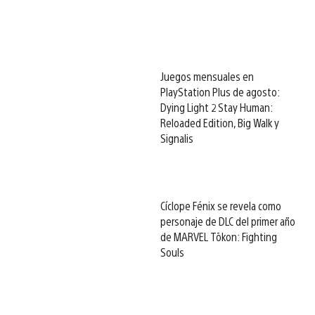
Juegos mensuales en
PlayStation Plus de agosto:
Dying Light 2 Stay Human:
Reloaded Edition, Big Walk y
Signalis
Cíclope Fénix se revela como
personaje de DLC del primer año
de MARVEL Tōkon: Fighting
Souls