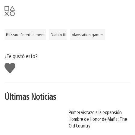
Blizzard Entertainment
Diablo III
playstation games
¿Te gustó esto?
Me
gusta
Últimas Noticias
Primer vistazo a la expansión
Hombre de Honor de Mafia: The
Old Country